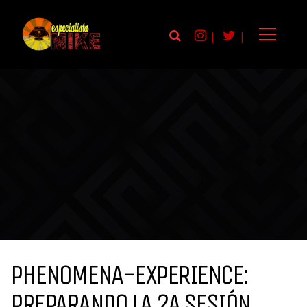
|
|
PHENOMENA-EXPERIENCE:
PREPARANDO LA 2A SESIÓN