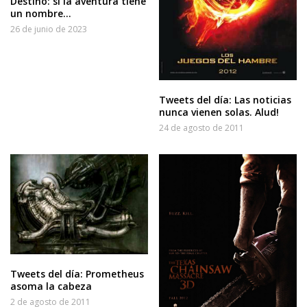
Destino: si la aventura tiene
un nombre…
26 de junio de 2023
Tweets del día: Las noticias
nunca vienen solas. Alud!
24 de agosto de 2011
Tweets del día: Prometheus
asoma la cabeza
2 de agosto de 2011