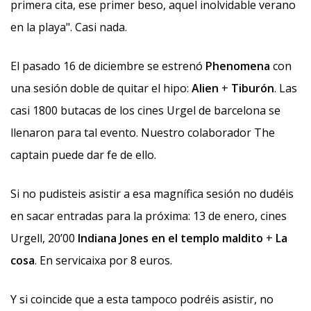
primera cita, ese primer beso, aquel inolvidable verano
en la playa". Casi nada.
El pasado 16 de diciembre se estrenó
Phenomena
con
una sesión doble de quitar el hipo:
Alien
+
Tiburón
. Las
casi 1800 butacas de los cines Urgel de barcelona se
llenaron para tal evento. Nuestro colaborador The
captain puede dar fe de ello.
Si no pudisteis asistir a esa magnífica sesión no dudéis
en sacar entradas para la próxima: 13 de enero, cines
Urgell, 20’00
Indiana Jones en el templo maldito
+
La
cosa
. En servicaixa por 8 euros.
Y si coincide que a esta tampoco podréis asistir, no