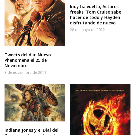
Indy ha vuelto, Actores
freaks, Tom Cruise sabe
hacer de todo y Hayden
disfrutando de nuevo
28 de mayo de 2022
Tweets del día: Nuevo
Phenomena el 25 de
Noviembre
3 de noviembre de 2011
Indiana Jones y el Dial del