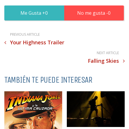
0
0
PREVIOUS ARTICLE
Your Highness Trailer
NEXT ARTICLE
Falling Skies
TAMBIÉN TE PUEDE INTERESAR