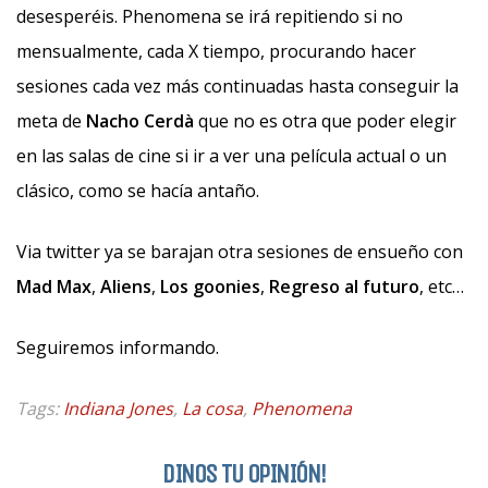
desesperéis. Phenomena se irá repitiendo si no
mensualmente, cada X tiempo, procurando hacer
sesiones cada vez más continuadas hasta conseguir la
meta de
Nacho Cerdà
que no es otra que poder elegir
en las salas de cine si ir a ver una película actual o un
clásico, como se hacía antaño.
Via twitter ya se barajan otra sesiones de ensueño con
Mad Max
,
Aliens
,
Los goonies
,
Regreso al futuro
, etc…
Seguiremos informando.
Tags:
Indiana Jones
,
La cosa
,
Phenomena
DINOS TU OPINIÓN!