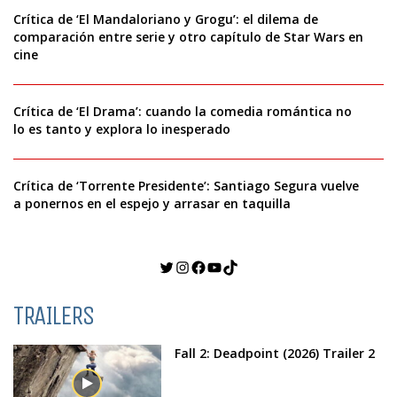
Crítica de ‘El Mandaloriano y Grogu’: el dilema de
comparación entre serie y otro capítulo de Star Wars en
cine
Crítica de ‘El Drama’: cuando la comedia romántica no
lo es tanto y explora lo inesperado
Crítica de ‘Torrente Presidente’: Santiago Segura vuelve
a ponernos en el espejo y arrasar en taquilla
Twitter
Instagram
Facebook
YouTube
TikTok
TRAILERS
Fall 2: Deadpoint (2026) Trailer 2