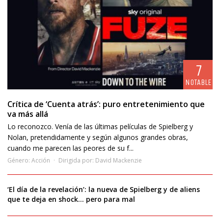
7
NOTABLE
Crítica de ‘Cuenta atrás’: puro entretenimiento que
va más allá
Lo reconozco. Venía de las últimas películas de Spielberg y
Nolan, pretendidamente y según algunos grandes obras,
cuando me parecen las peores de su f...
Género:
Acción
Dirigida por:
David Mackenzie
‘El día de la revelación’: la nueva de Spielberg y de aliens
que te deja en shock… pero para mal