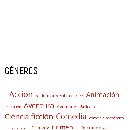
GÉNEROS
Acción
Animación
adventure
Action
A
alien
Aventura
Aventuras
Bélica
Animation
C
Comedia
Ciencia ficción
comedia romántica
Crimen
Comedy
Documental
Comedia Terror
d