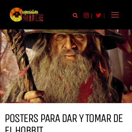
|
|
POSTERS PARA DAR Y TOMAR DE
EL HOBBIT