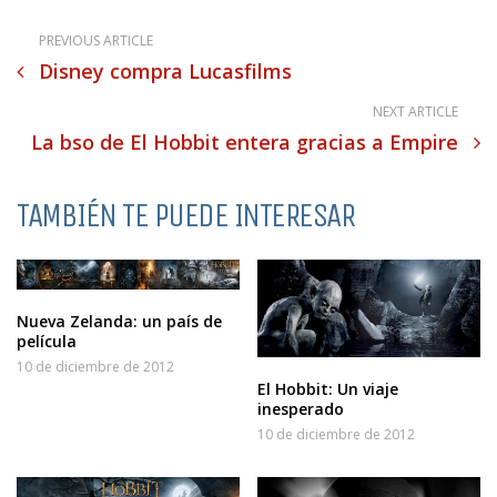
PREVIOUS ARTICLE
Disney compra Lucasfilms
NEXT ARTICLE
La bso de El Hobbit entera gracias a Empire
TAMBIÉN TE PUEDE INTERESAR
Nueva Zelanda: un país de
película
10 de diciembre de 2012
El Hobbit: Un viaje
inesperado
10 de diciembre de 2012