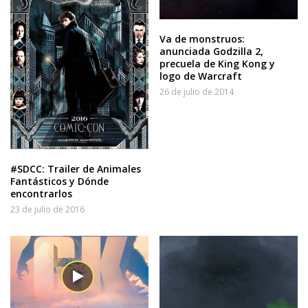
Va de monstruos:
anunciada Godzilla 2,
precuela de King Kong y
logo de Warcraft
26 de julio de 2014
#SDCC: Trailer de Animales
Fantásticos y Dónde
encontrarlos
23 de julio de 2016