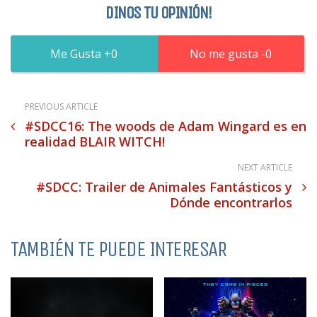
DINOS TU OPINIÓN!
0
0
PREVIOUS ARTICLE
#SDCC16: The woods de Adam Wingard es en
realidad BLAIR WITCH!
NEXT ARTICLE
#SDCC: Trailer de Animales Fantásticos y
Dónde encontrarlos
TAMBIÉN TE PUEDE INTERESAR