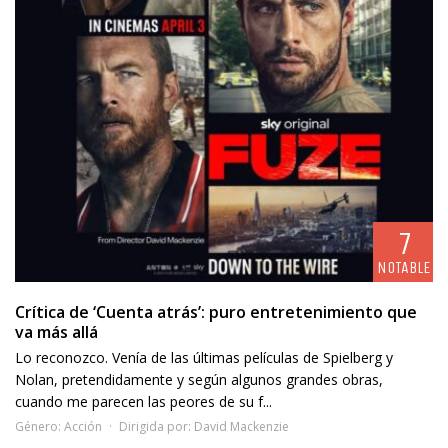
7
NOTABLE
Crítica de ‘Cuenta atrás’: puro entretenimiento que
va más allá
Lo reconozco. Venía de las últimas películas de Spielberg y
Nolan, pretendidamente y según algunos grandes obras,
cuando me parecen las peores de su f...
Género:
Acción
Dirigida por:
David Mackenzie