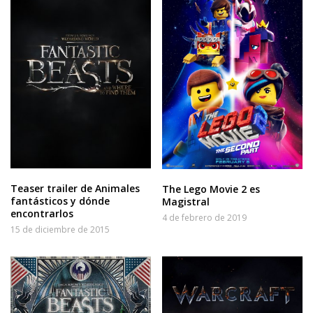
Teaser trailer de Animales
The Lego Movie 2 es
fantásticos y dónde
Magistral
encontrarlos
4 de febrero de 2019
15 de diciembre de 2015