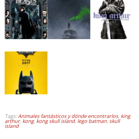
Tags:
Animales fantásticos y dónde encontrarlos
,
king
arthur
,
kong
,
kong skull island
,
lego batman
,
skull
island