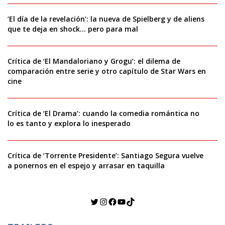
‘El día de la revelación’: la nueva de Spielberg y de aliens
que te deja en shock… pero para mal
Crítica de ‘El Mandaloriano y Grogu’: el dilema de
comparación entre serie y otro capítulo de Star Wars en
cine
Crítica de ‘El Drama’: cuando la comedia romántica no
lo es tanto y explora lo inesperado
Crítica de ‘Torrente Presidente’: Santiago Segura vuelve
a ponernos en el espejo y arrasar en taquilla
Twitter
Instagram
Facebook
YouTube
TikTok