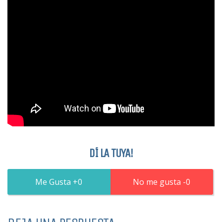
DÍ LA TUYA!
0
0