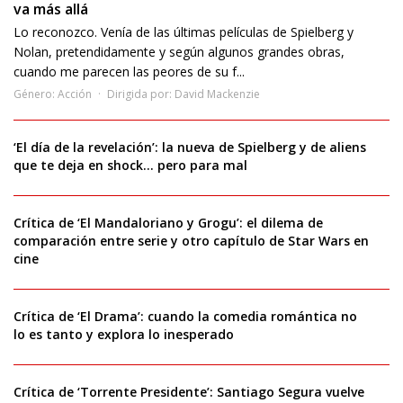
va más allá
Lo reconozco. Venía de las últimas películas de Spielberg y
Nolan, pretendidamente y según algunos grandes obras,
cuando me parecen las peores de su f...
Género:
Acción
Dirigida por:
David Mackenzie
‘El día de la revelación’: la nueva de Spielberg y de aliens
que te deja en shock… pero para mal
Crítica de ‘El Mandaloriano y Grogu’: el dilema de
comparación entre serie y otro capítulo de Star Wars en
cine
Crítica de ‘El Drama’: cuando la comedia romántica no
lo es tanto y explora lo inesperado
Crítica de ‘Torrente Presidente’: Santiago Segura vuelve