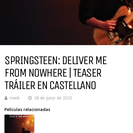
SPRINGSTEEN: DELIVER ME
FROM NOWHERE | TEASER
TRÁILER EN CASTELLANO
merk
28 de junio de 2025
Películas relacionadas