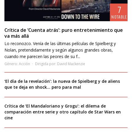
7
NOTABLE
Crítica de ‘Cuenta atrás’: puro entretenimiento que
va más allá
Lo reconozco. Venía de las últimas películas de Spielberg y
Nolan, pretendidamente y según algunos grandes obras,
cuando me parecen las peores de su f...
Género:
Acción
Dirigida por:
David Mackenzie
‘El día de la revelación’: la nueva de Spielberg y de aliens
que te deja en shock… pero para mal
Crítica de ‘El Mandaloriano y Grogu’: el dilema de
comparación entre serie y otro capítulo de Star Wars en
cine