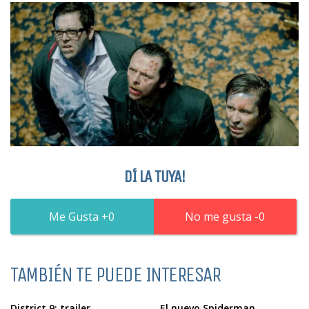
DÍ LA TUYA!
0
0
TAMBIÉN TE PUEDE INTERESAR
District 9: trailer
El nuevo Spiderman