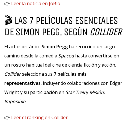
👉
Leer la noticia en JoBlo
🎬 LAS 7 PELÍCULAS ESENCIALES
DE SIMON PEGG, SEGÚN
COLLIDER
El actor británico
Simon Pegg
ha recorrido un largo
camino desde la comedia
Spaced
hasta convertirse en
un rostro habitual del cine de ciencia ficción y acción.
Collider
selecciona sus
7 películas más
representativas
, incluyendo colaboraciones con Edgar
Wright y su participación en
Star Trek
y
Misión:
Imposible
.
👉
Leer el ranking en Collider