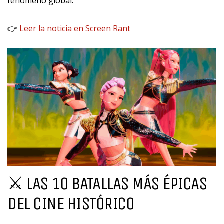
fenómeno global.
👉
Leer la noticia en Screen Rant
⚔️ LAS 10 BATALLAS MÁS ÉPICAS
DEL CINE HISTÓRICO