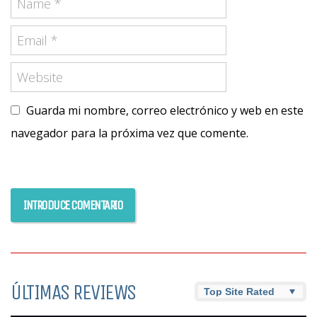
Guarda mi nombre, correo electrónico y web en este
navegador para la próxima vez que comente.
ÚLTIMAS REVIEWS