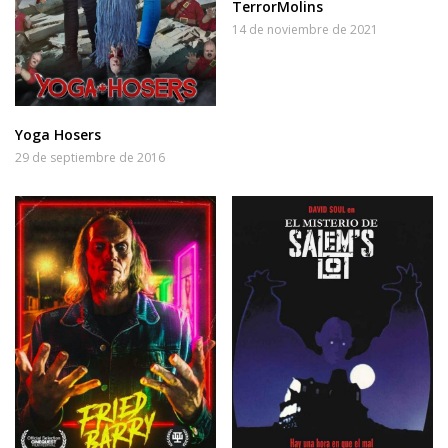
TerrorMolins
14 de noviembre de 2021
Yoga Hosers
29 de septiembre de 2016