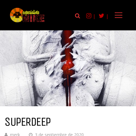
|
|
SUPERDEEP
merk
3 de septiembre de 2020