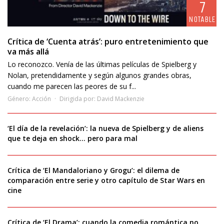
7
NOTABLE
Crítica de ‘Cuenta atrás’: puro entretenimiento que
va más allá
Lo reconozco. Venía de las últimas películas de Spielberg y
Nolan, pretendidamente y según algunos grandes obras,
cuando me parecen las peores de su f...
Género:
Acción
Dirigida por:
David Mackenzie
‘El día de la revelación’: la nueva de Spielberg y de aliens
que te deja en shock… pero para mal
Crítica de ‘El Mandaloriano y Grogu’: el dilema de
comparación entre serie y otro capítulo de Star Wars en
cine
Crítica de ‘El Drama’: cuando la comedia romántica no