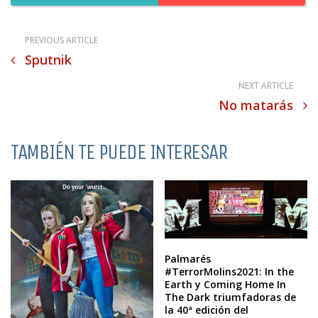
PREVIOUS ARTICLE
Sputnik
NEXT ARTICLE
No matarás
TAMBIÉN TE PUEDE INTERESAR
Palmarés
#TerrorMolins2021: In the
Earth y Coming Home In
The Dark triumfadoras de
la 40ª edición del