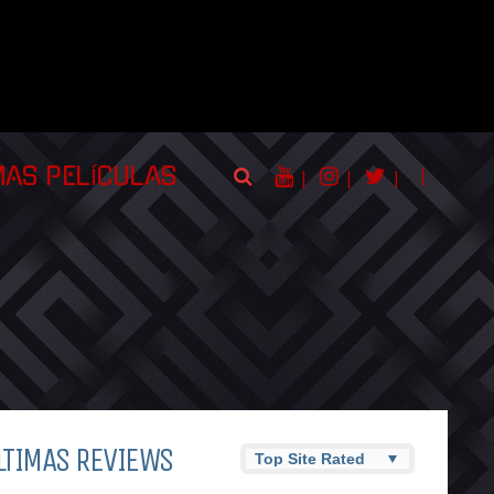
|
MAS PELÍCULAS
|
|
|
LTIMAS REVIEWS