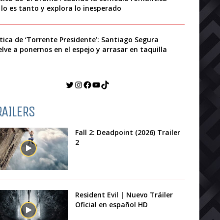
 lo es tanto y explora lo inesperado
ítica de ‘Torrente Presidente’: Santiago Segura
elve a ponernos en el espejo y arrasar en taquilla
Twitter
Instagram
Facebook
YouTube
TikTok
RAILERS
Fall 2: Deadpoint (2026) Trailer
2
Resident Evil | Nuevo Tráiler
Oficial en español HD