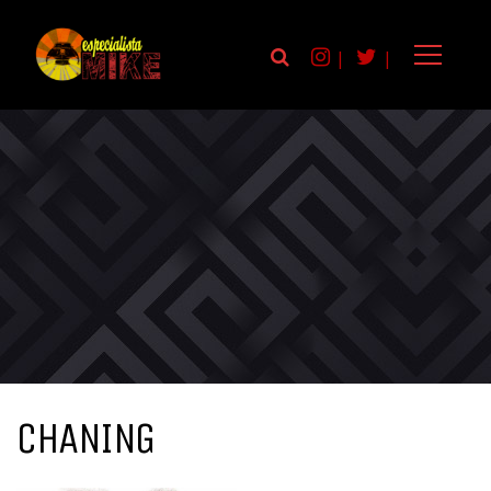
|
|
CHANING