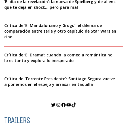
‘El día de la revelación’: la nueva de Spielberg y de aliens
que te deja en shock… pero para mal
Crítica de ‘El Mandaloriano y Grogu’: el dilema de
comparación entre serie y otro capítulo de Star Wars en
cine
Crítica de ‘El Drama’: cuando la comedia romántica no
lo es tanto y explora lo inesperado
Crítica de ‘Torrente Presidente’: Santiago Segura vuelve
a ponernos en el espejo y arrasar en taquilla
Twitter
Instagram
Facebook
YouTube
TikTok
TRAILERS