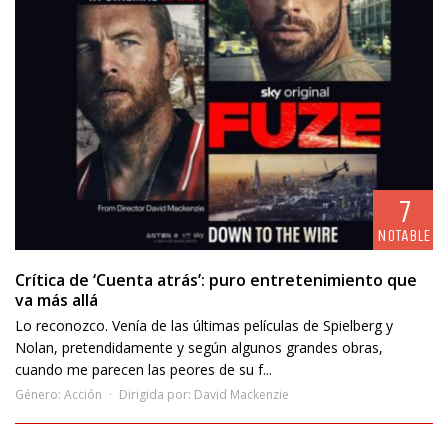
7
NOTABLE
Crítica de ‘Cuenta atrás’: puro entretenimiento que
va más allá
Lo reconozco. Venía de las últimas películas de Spielberg y
Nolan, pretendidamente y según algunos grandes obras,
cuando me parecen las peores de su f...
Género:
Acción
Dirigida por:
David Mackenzie