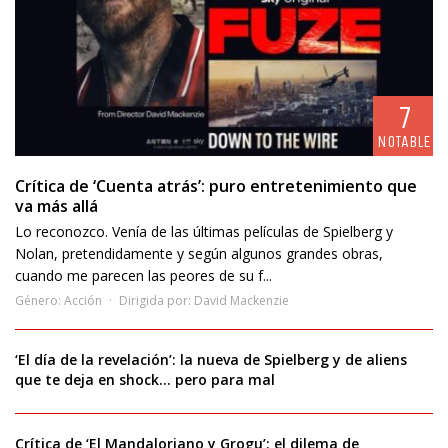
7
NOTABLE
Crítica de ‘Cuenta atrás’: puro entretenimiento que
va más allá
Lo reconozco. Venía de las últimas películas de Spielberg y
Nolan, pretendidamente y según algunos grandes obras,
cuando me parecen las peores de su f...
Género:
Acción
Dirigida por:
David Mackenzie
‘El día de la revelación’: la nueva de Spielberg y de aliens
que te deja en shock… pero para mal
Crítica de ‘El Mandaloriano y Grogu’: el dilema de