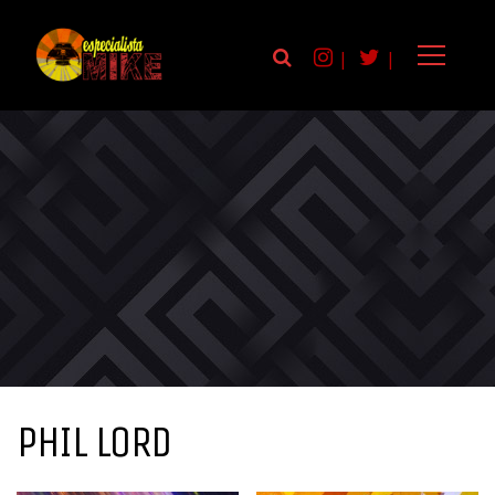
|
|
PHIL LORD