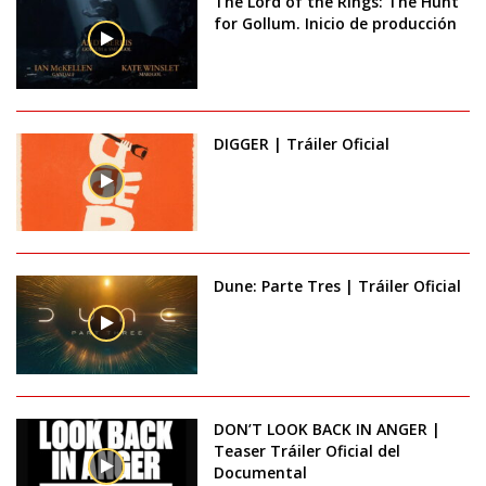
The Lord of the Rings: The Hunt
for Gollum. Inicio de producción
DIGGER | Tráiler Oficial
Dune: Parte Tres | Tráiler Oficial
DON’T LOOK BACK IN ANGER |
Teaser Tráiler Oficial del
Documental