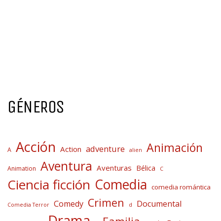
GÉNEROS
Acción
Animación
adventure
Action
A
alien
Aventura
Aventuras
Bélica
Animation
C
Comedia
Ciencia ficción
comedia romántica
Crimen
Comedy
Documental
Comedia Terror
d
Drama