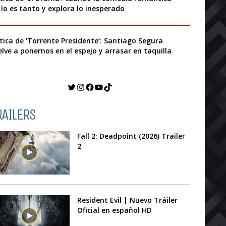
 lo es tanto y explora lo inesperado
ítica de ‘Torrente Presidente’: Santiago Segura
elve a ponernos en el espejo y arrasar en taquilla
Twitter
Instagram
Facebook
YouTube
TikTok
RAILERS
Fall 2: Deadpoint (2026) Trailer
2
Resident Evil | Nuevo Tráiler
Oficial en español HD