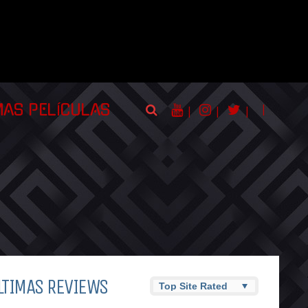
|
MAS PELÍCULAS
|
|
|
LTIMAS REVIEWS