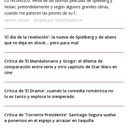
Lo reconozco. Venía de las últimas películas de Spielberg y
Nolan, pretendidamente y según algunos grandes obras,
cuando me parecen las peores de su f...
Género:
Acción
Dirigida por:
David Mackenzie
‘El día de la revelación’: la nueva de Spielberg y de aliens
que te deja en shock… pero para mal
Crítica de ‘El Mandaloriano y Grogu’: el dilema de
comparación entre serie y otro capítulo de Star Wars en
cine
Crítica de ‘El Drama’: cuando la comedia romántica no
lo es tanto y explora lo inesperado
Crítica de ‘Torrente Presidente’: Santiago Segura vuelve
a ponernos en el espejo y arrasar en taquilla