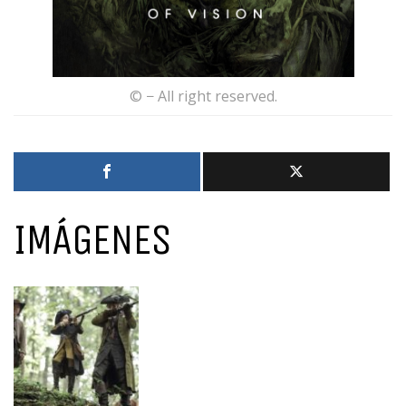
© − All right reserved.
IMÁGENES