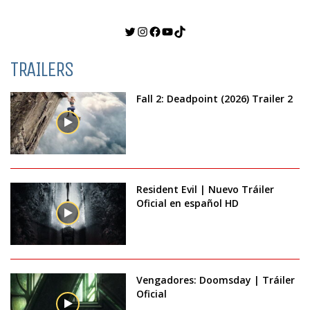
Twitter
Instagram
Facebook
YouTube
TikTok
TRAILERS
Fall 2: Deadpoint (2026) Trailer 2
Resident Evil | Nuevo Tráiler
Oficial en español HD
Vengadores: Doomsday | Tráiler
Oficial