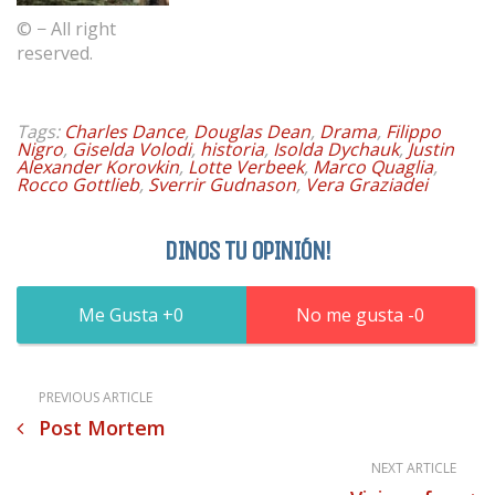
© − All right
reserved.
Tags:
Charles Dance
,
Douglas Dean
,
Drama
,
Filippo
Nigro
,
Giselda Volodi
,
historia
,
Isolda Dychauk
,
Justin
Alexander Korovkin
,
Lotte Verbeek
,
Marco Quaglia
,
Rocco Gottlieb
,
Sverrir Gudnason
,
Vera Graziadei
DINOS TU OPINIÓN!
0
0
PREVIOUS ARTICLE
Post Mortem
NEXT ARTICLE