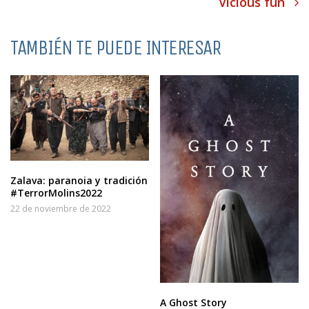
Vicious fun
TAMBIÉN TE PUEDE INTERESAR
Zalava: paranoia y tradición
#TerrorMolins2022
22 de noviembre de 2022
A Ghost Story