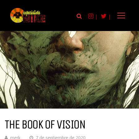
|
|
THE BOOK OF VISION
merk
7 de septiembre de 2020