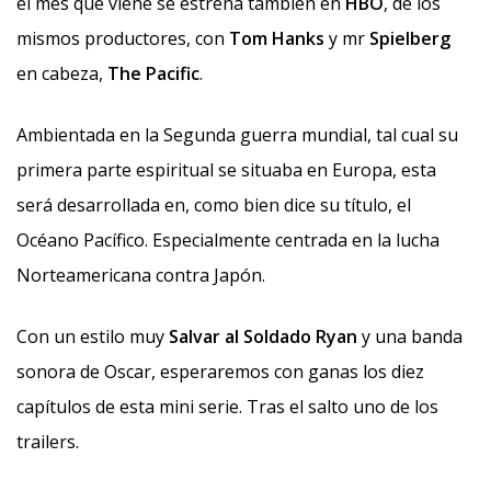
el mes que viene se estrena también en
HBO
, de los
mismos productores, con
Tom Hanks
y mr
Spielberg
en cabeza,
The Pacific
.
Ambientada en la Segunda guerra mundial, tal cual su
primera parte espiritual se situaba en Europa, esta
será desarrollada en, como bien dice su título, el
Océano Pacífico. Especialmente centrada en la lucha
Norteamericana contra Japón.
Con un estilo muy
Salvar al Soldado Ryan
y una banda
sonora de Oscar, esperaremos con ganas los diez
capítulos de esta mini serie. Tras el salto uno de los
trailers.