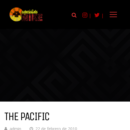
|
|
THE PACIFIC
admin
22 de febrero de 2010