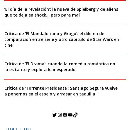
‘El día de la revelación’: la nueva de Spielberg y de aliens
que te deja en shock… pero para mal
Crítica de ‘El Mandaloriano y Grogu’: el dilema de
comparación entre serie y otro capítulo de Star Wars en
cine
Crítica de ‘El Drama’: cuando la comedia romántica no
lo es tanto y explora lo inesperado
Crítica de ‘Torrente Presidente’: Santiago Segura vuelve
a ponernos en el espejo y arrasar en taquilla
Twitter
Instagram
Facebook
YouTube
TikTok