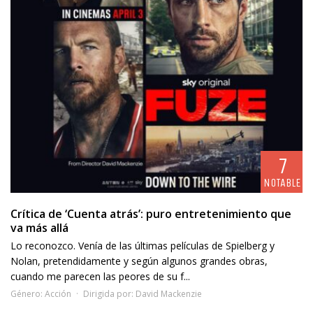
7
NOTABLE
Crítica de ‘Cuenta atrás’: puro entretenimiento que
va más allá
Lo reconozco. Venía de las últimas películas de Spielberg y
Nolan, pretendidamente y según algunos grandes obras,
cuando me parecen las peores de su f...
Género:
Acción
Dirigida por:
David Mackenzie