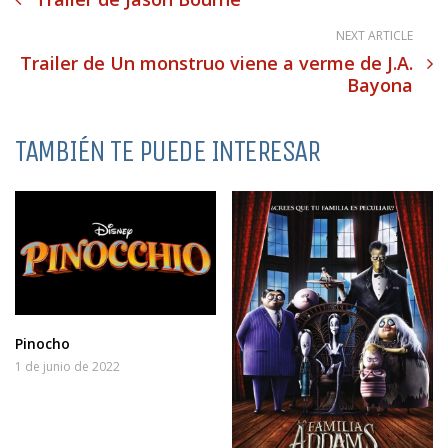
NEXT ARTICLE
Trailer de Un monstruo viene a verme de J.A.
Bayona
TAMBIÉN TE PUEDE INTERESAR
Pinocho
1 de junio de 2022