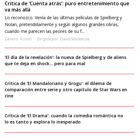
Crítica de ‘Cuenta atrás’: puro entretenimiento que
va más allá
Lo reconozco. Venía de las últimas películas de Spielberg y
Nolan, pretendidamente y según algunos grandes obras,
cuando me parecen las peores de su f...
Género:
Acción
Dirigida por:
David Mackenzie
‘El día de la revelación’: la nueva de Spielberg y de aliens
que te deja en shock… pero para mal
Crítica de ‘El Mandaloriano y Grogu’: el dilema de
comparación entre serie y otro capítulo de Star Wars en
cine
Crítica de ‘El Drama’: cuando la comedia romántica no
lo es tanto y explora lo inesperado