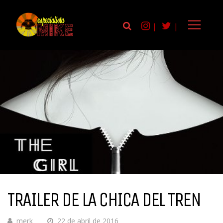
|
|
TRAILER DE LA CHICA DEL TREN
merk
22 de abril de 2016