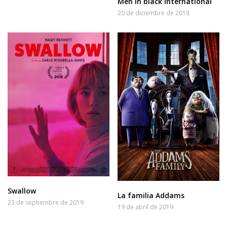
Men in black International
20 de diciembre de 2018
Swallow
La familia Addams
23 de septiembre de 2019
19 de abril de 2019