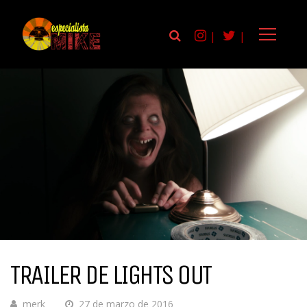
|
|
TRAILER DE LIGHTS OUT
merk
27 de marzo de 2016