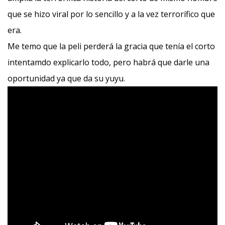
que se hizo viral por lo sencillo y a la vez terrorífico que
era.
Me temo que la peli perderá la gracia que tenía el corto
intentamdo explicarlo todo, pero habrá que darle una
oportunidad ya que da su yuyu.