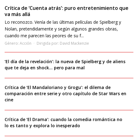
Crítica de ‘Cuenta atrás’: puro entretenimiento que
va más allá
Lo reconozco. Venía de las últimas películas de Spielberg y
Nolan, pretendidamente y según algunos grandes obras,
cuando me parecen las peores de su f...
Género:
Acción
Dirigida por:
David Mackenzie
‘El día de la revelación’: la nueva de Spielberg y de aliens
que te deja en shock… pero para mal
Crítica de ‘El Mandaloriano y Grogu’: el dilema de
comparación entre serie y otro capítulo de Star Wars en
cine
Crítica de ‘El Drama’: cuando la comedia romántica no
lo es tanto y explora lo inesperado