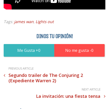
Tags:
james wan
,
Lights out
DINOS TU OPINIÓN!
0
0
PREVIOUS ARTICLE
Segundo trailer de The Conjuring 2
(Expediente Warren 2)
NEXT ARTICLE
La invitación: una fiesta tensa