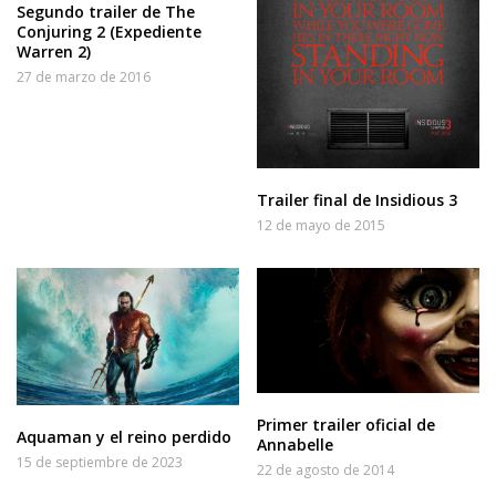
Segundo trailer de The
Conjuring 2 (Expediente
Warren 2)
27 de marzo de 2016
Trailer final de Insidious 3
12 de mayo de 2015
Primer trailer oficial de
Aquaman y el reino perdido
Annabelle
15 de septiembre de 2023
22 de agosto de 2014