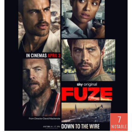
7
NOTABLE