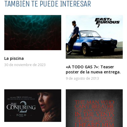
TAMBIÉN TE PUEDE INTERESAR
La piscina
30 de noviembre de 2023
«A TODO GAS 7»: Teaser
poster de la nueva entrega.
9 de agosto de 2013