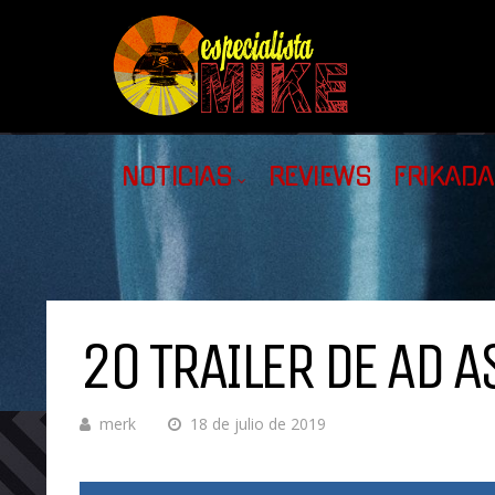
NOTICIAS
REVIEWS
FRIKAD
2O TRAILER DE AD A
merk
18 de julio de 2019