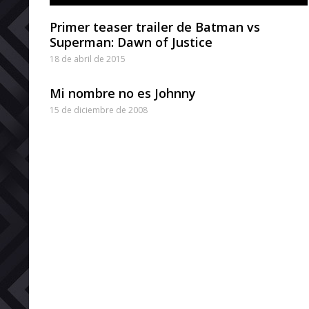
Primer teaser trailer de Batman vs
Superman: Dawn of Justice
18 de abril de 2015
Mi nombre no es Johnny
15 de diciembre de 2008