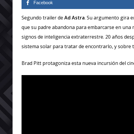
Facebook
Segundo trailer de
Ad Astra
. Su argumento gira e
que su padre abandona para embarcarse en una mi
signos de inteligencia extraterrestre. 20 años de
sistema solar para tratar de encontrarlo, y sobre 
Brad Pitt protagoniza esta nueva incursión del cin