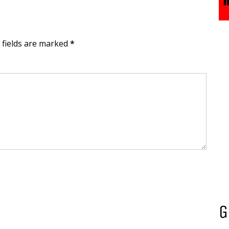
d fields are marked
*
G