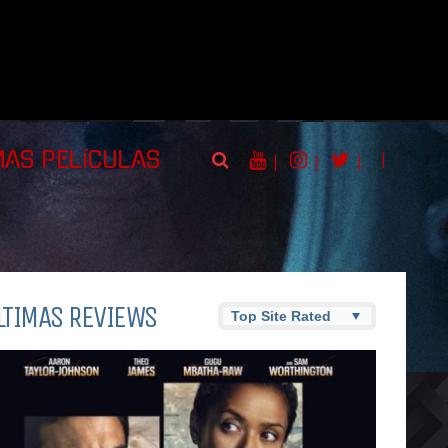
|
MAS PELÍCULAS
|
|
|
LTIMAS REVIEWS