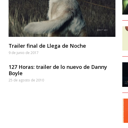
Trailer final de Llega de Noche
9 de junio de 2017
127 Horas: trailer de lo nuevo de Danny
Boyle
25 de agosto de 2010