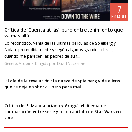
7
NOTABLE
Crítica de ‘Cuenta atrás’: puro entretenimiento que
va más allá
Lo reconozco. Venía de las últimas películas de Spielberg y
Nolan, pretendidamente y según algunos grandes obras,
cuando me parecen las peores de su f...
Género:
Acción
Dirigida por:
David Mackenzie
‘El día de la revelación’: la nueva de Spielberg y de aliens
que te deja en shock… pero para mal
Crítica de ‘El Mandaloriano y Grogu’: el dilema de
comparación entre serie y otro capítulo de Star Wars en
cine