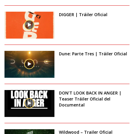
DIGGER | Tráiler Oficial
Dune: Parte Tres | Tráiler Oficial
DON’T LOOK BACK IN ANGER |
Teaser Tráiler Oficial del
Documental
Wildwood – Trailer Oficial