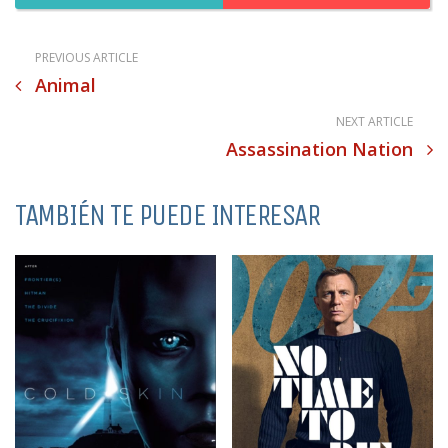
PREVIOUS ARTICLE
Animal
NEXT ARTICLE
Assassination Nation
TAMBIÉN TE PUEDE INTERESAR