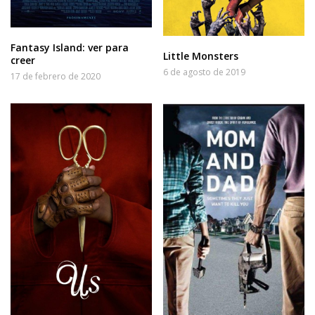
Fantasy Island: ver para
Little Monsters
creer
6 de agosto de 2019
17 de febrero de 2020