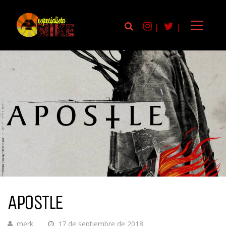
|
|
APOSTLE
merk
17 de septiembre de 2018