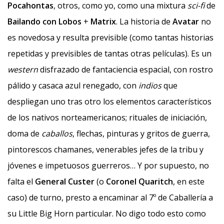
Pocahontas
, otros, como yo, como una mixtura
sci-fi
de
Bailando con Lobos
+
Matrix
. La historia de
Avatar
no
es novedosa y resulta previsible (como tantas historias
repetidas y previsibles de tantas otras películas). Es un
western
disfrazado de fantaciencia espacial, con rostro
pálido y casaca azul renegado, con
indios
que
despliegan uno tras otro los elementos característicos
de los nativos norteamericanos; rituales de iniciación,
doma de
caballos
, flechas, pinturas y gritos de guerra,
pintorescos chamanes, venerables jefes de la tribu y
jóvenes e impetuosos guerreros… Y por supuesto, no
falta el
General Custer
(o
Coronel Quaritch
, en este
caso) de turno, presto a encaminar al 7º de Caballería a
su Little Big Horn particular. No digo todo esto como