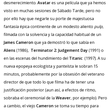
desmerecimiento.
Avatar
es una película que ya hemos
visto en muchas sesiones de Sábado Tarde, pero no
por ello hay que negarle su porte de majestuosa
fantasía épica continente de un modesto aliento
pulp
,
filmada con la solvencia y la capacidad habitual de un
James Cameron
que ya demostró lo que sabía en
Aliens
(1986),
Terminator 2: Judgement Day
(1991) o
en las escenas del hundimiento del
Titanic
(1997). A su
nueva epopeya ecologista y panteísta le sobran 15
minutos, probablemente por la obsesión del veterano
director de que todo lo que filma ha de tener una
justificación posterior (aun así, a efectos de ritmo,
sobraba el ceremonial de la
Weaver
, por ejemplo). Pero
a cambio, el viejo
Cameron
se toma su tiempo para