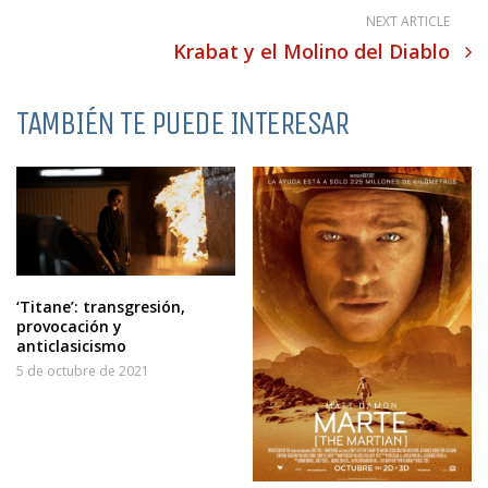
NEXT ARTICLE
Krabat y el Molino del Diablo
TAMBIÉN TE PUEDE INTERESAR
‘Titane’: transgresión,
provocación y
anticlasicismo
5 de octubre de 2021