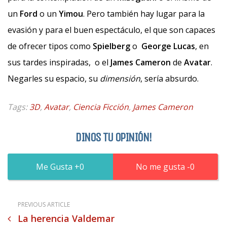
un
Ford
o un
Yimou
. Pero también hay lugar para la
evasión y para el buen espectáculo, el que son capaces
de ofrecer tipos como
Spielberg
o
George Lucas
, en
sus tardes inspiradas, o el
James Cameron
de
Avatar
.
Negarles su espacio, su
dimensión
, sería absurdo.
Tags:
3D
,
Avatar
,
Ciencia Ficción
,
James Cameron
DINOS TU OPINIÓN!
0
0
PREVIOUS ARTICLE
La herencia Valdemar