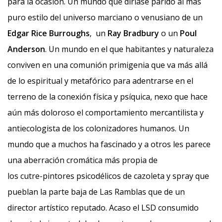
para la ocasión. Un mundo que diríase parido al más
puro estilo del universo marciano o venusiano de un
Edgar Rice Burroughs
, un
Ray Bradbury
o un
Poul
Anderson
. Un mundo en el que habitantes y naturaleza
conviven en una comunión primigenia que va más allá
de lo espiritual y metafórico para adentrarse en el
terreno de la conexión física y psíquica, nexo que hace
aún más doloroso el comportamiento mercantilista y
antiecologista de los colonizadores humanos. Un
mundo que a muchos ha fascinado y a otros les parece
una aberración cromática más propia de
los cutre-pintores psicodélicos de cazoleta y spray que
pueblan la parte baja de Las Ramblas que de un
director artístico reputado. Acaso el LSD consumido