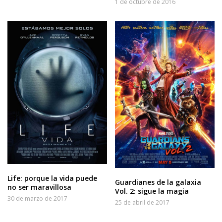
1 de octubre de 2016
Life: porque la vida puede
Guardianes de la galaxia
no ser maravillosa
Vol. 2: sigue la magia
30 de marzo de 2017
25 de abril de 2017