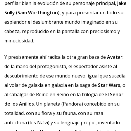
perfilar bien la evolución de su personaje principal,
Jake
Sully
(
Sam Worthington)
, y para presentar en todo su
esplendor el deslumbrante mundo imaginado en su
cabeza, reproducido en la pantalla con preciosismo y
minuciosidad.
Y presisamente ahí radica la otra gran baza de
Avatar
:
de la mano del protagonista, el espectador asiste al
descubrimiento de ese mundo nuevo, igual que sucedía
al volar de galaxia en galaxia en la saga de
Star Wars
, o
al cabalgar de Reino en Reino en la trilogía de
El Señor
de los Anillos
. Un planeta (Pandora) concebido en su
totalidad, con su flora y su fauna, con su raza
autóctona (los Na’vi) y su lenguaje propio, inventado