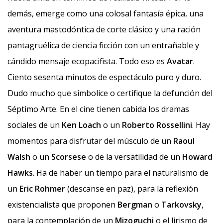
demás, emerge como una colosal fantasía épica, una
aventura mastodóntica de corte clásico y una ración
pantagruélica de ciencia ficción con un entrañable y
cándido mensaje ecopacifista. Todo eso es
Avatar
.
Ciento sesenta minutos de espectáculo puro y duro.
Dudo mucho que simbolice o certifique la defunción del
Séptimo Arte. En el cine tienen cabida los dramas
sociales de un
Ken Loach
o un
Roberto Rossellini
. Hay
momentos para disfrutar del músculo de un
Raoul
Walsh
o un
Scorsese
o de la versatilidad de un
Howard
Hawks
. Ha de haber un tiempo para el naturalismo de
un
Eric Rohmer
(descanse en paz), para la reflexión
existencialista que proponen
Bergman
o
Tarkovsky
,
para la contemplación de un
Mizoguchi
o el lirismo de