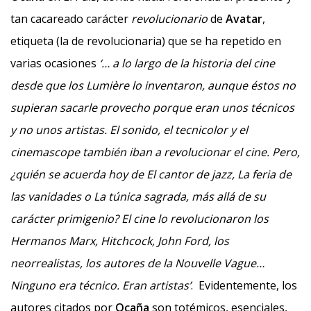
tan cacareado carácter
revolucionario
de
Avatar
,
etiqueta (la de revolucionaria) que se ha repetido en
varias ocasiones
‘… a lo largo de la historia del cine
desde que los Lumière lo inventaron, aunque éstos no
supieran sacarle provecho porque eran unos técnicos
y no unos artistas. El sonido, el tecnicolor y el
cinemascope también iban a revolucionar el cine. Pero,
¿quién se acuerda hoy de El cantor de jazz, La feria de
las vanidades o La túnica sagrada, más allá de su
carácter primigenio? El cine lo revolucionaron los
Hermanos Marx, Hitchcock, John Ford, los
neorrealistas, los autores de la Nouvelle Vague…
Ninguno era técnico. Eran artistas’
. Evidentemente, los
autores citados por
Ocaña
son totémicos, esenciales,