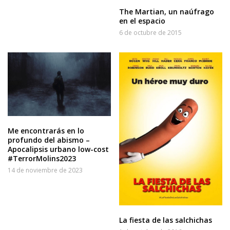
The Martian, un naúfrago
en el espacio
6 de octubre de 2015
Me encontrarás en lo
profundo del abismo –
Apocalipsis urbano low-cost
#TerrorMolins2023
14 de noviembre de 2023
La fiesta de las salchichas