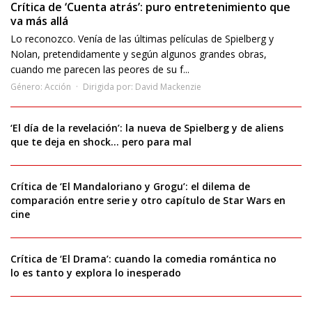
Crítica de ‘Cuenta atrás’: puro entretenimiento que
va más allá
Lo reconozco. Venía de las últimas películas de Spielberg y
Nolan, pretendidamente y según algunos grandes obras,
cuando me parecen las peores de su f...
Género:
Acción
Dirigida por:
David Mackenzie
‘El día de la revelación’: la nueva de Spielberg y de aliens
que te deja en shock… pero para mal
Crítica de ‘El Mandaloriano y Grogu’: el dilema de
comparación entre serie y otro capítulo de Star Wars en
cine
Crítica de ‘El Drama’: cuando la comedia romántica no
lo es tanto y explora lo inesperado