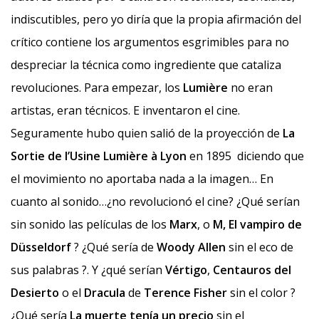
indiscutibles, pero yo diría que la propia afirmación del
crítico contiene los argumentos esgrimibles para no
despreciar la técnica como ingrediente que cataliza
revoluciones. Para empezar, los
Lumière
no eran
artistas, eran técnicos. E inventaron el cine.
Seguramente hubo quien salió de la proyección de
La
Sortie de l’Usine Lumière à Lyon
en 1895 diciendo que
el movimiento no aportaba nada a la imagen… En
cuanto al sonido…¿no revolucionó el cine? ¿Qué serían
sin sonido las películas de los
Marx
, o
M, El vampiro de
Düsseldorf
? ¿Qué sería de
Woody Allen
sin el eco de
sus palabras ?. Y ¿qué serían
Vértigo
,
Centauros del
Desierto
o el
Dracula
de
Terence Fisher
sin el color ?
¿Qué sería
La muerte tenía un precio
sin el