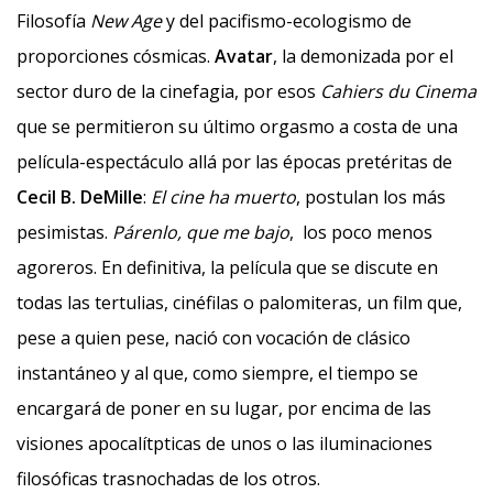
Filosofía
New Age
y del pacifismo-ecologismo de
proporciones cósmicas.
Avatar
, la demonizada por el
sector duro de la cinefagia, por esos
Cahiers du Cinema
que se permitieron su último orgasmo a costa de una
película-espectáculo allá por las épocas pretéritas de
Cecil B. DeMille
:
El cine ha muerto
, postulan los más
pesimistas.
Párenlo, que me
bajo
, los poco menos
agoreros. En definitiva, la película que se discute en
todas las tertulias, cinéfilas o palomiteras, un film que,
pese a quien pese, nació con vocación de clásico
instantáneo y al que, como siempre, el tiempo se
encargará de poner en su lugar, por encima de las
visiones apocalítpticas de unos o las iluminaciones
filosóficas trasnochadas de los otros.