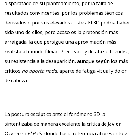
disparatado de su planteamiento, por la falta de
resultados convincentes, por los problemas técnicos
derivados o por sus elevados costes. El 3D podría haber
sido uno de ellos, pero acaso es la pretensión más
arraigada, la que persigue una aproximación más
realista al mundo filmado/recreado y de ahí su tozudez,
su resistencia a la desaparición, aunque según los más
críticos
no aporta nada
, aparte de fatiga visual y dolor
de cabeza.
La postura escéptica ante el fenómeno 3D la
sintentizaba de manera excelente la crítica de
Javier
Ocaña
en
El País
, donde hacía referencia al presunto y