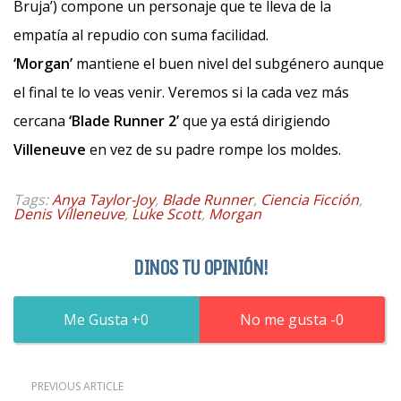
Bruja’) compone un personaje que te lleva de la
empatía al repudio con suma facilidad.
‘Morgan’
mantiene el buen nivel del subgénero aunque
el final te lo veas venir. Veremos si la cada vez más
cercana
‘Blade Runner 2’
que ya está dirigiendo
Villeneuve
en vez de su padre rompe los moldes.
Tags:
Anya Taylor-Joy
,
Blade Runner
,
Ciencia Ficción
,
Denis Villeneuve
,
Luke Scott
,
Morgan
DINOS TU OPINIÓN!
0
0
PREVIOUS ARTICLE