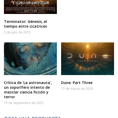
Terminator: Génesis, el
tiempo entre cicatrices
3 de julio de 2015
Crítica de ‘La astronauta’,
Dune: Part Three
un soporífero intento de
17 de marzo de 2026
mezclar ciencia ficción y
terror
15 de septiembre de 2025