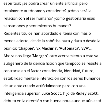
espiritual: ¿se podrá crear un ente artificial pero
totalmente autónomo y consciente? ¿cómo será la
relación con el ser humano? ¿cómo gestionaría esas
sensaciones y sentimientos humanos?
Recientes títulos han abordado el tema con más o
menos acierto, desde la robótica pura y dura o desde la
biónica:
‘Chappie’
,
‘Ex Machina’
,
‘Autómata’
,
‘EVA’
…
Ahora nos llega
‘Morgan’
, otro acercamiento a este ya
subgénero de la ciencia ficción que tampoco se resiste a
centrarse en el factor consciencia, identidad, futuro,
estabilidad mental e interacción con los seres humanos
de un ente creado artificialmente pero con una
inteligencia superior.
Luke Scott
, hijo de
Ridley Scott
,
debuta en la dirección con buena nota aunque aún está