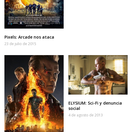
Pixels: Arcade nos ataca
23 de julio de 2015
ELYSIUM: Sci-Fi y denuncia
social
4 de agosto de 2013