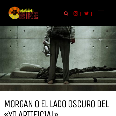
|
|
MORGAN O EL LADO OSCURO DEL
«YO ARTIFICIAL»