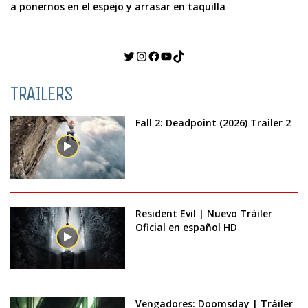
a ponernos en el espejo y arrasar en taquilla
Twitter
Instagram
Facebook
YouTube
TikTok
TRAILERS
Fall 2: Deadpoint (2026) Trailer 2
Resident Evil | Nuevo Tráiler
Oficial en español HD
Vengadores: Doomsday | Tráiler