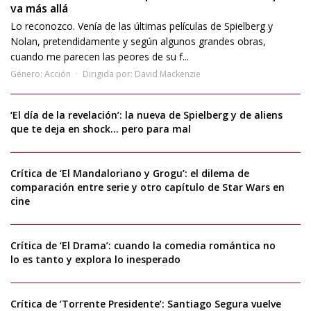
va más allá
Lo reconozco. Venía de las últimas películas de Spielberg y
Nolan, pretendidamente y según algunos grandes obras,
cuando me parecen las peores de su f...
Género:
Acción
Dirigida por:
David Mackenzie
‘El día de la revelación’: la nueva de Spielberg y de aliens
que te deja en shock… pero para mal
Crítica de ‘El Mandaloriano y Grogu’: el dilema de
comparación entre serie y otro capítulo de Star Wars en
cine
Crítica de ‘El Drama’: cuando la comedia romántica no
lo es tanto y explora lo inesperado
Crítica de ‘Torrente Presidente’: Santiago Segura vuelve