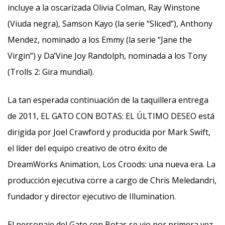
incluye a la oscarizada Olivia Colman, Ray Winstone
(Viuda negra), Samson Kayo (la serie “Sliced”), Anthony
Mendez, nominado a los Emmy (la serie “Jane the
Virgin”) y Da’Vine Joy Randolph, nominada a los Tony
(Trolls 2: Gira mundial).
La tan esperada continuación de la taquillera entrega
de 2011, EL GATO CON BOTAS: EL ÚLTIMO DESEO está
dirigida por Joel Crawford y producida por Mark Swift,
el líder del equipo creativo de otro éxito de
DreamWorks Animation, Los Croods: una nueva era. La
producción ejecutiva corre a cargo de Chris Meledandri,
fundador y director ejecutivo de Illumination.
El personaje del Gato con Botas se vio por primera vez