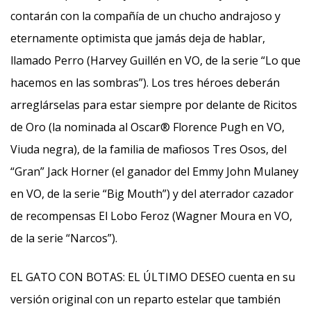
contarán con la compañía de un chucho andrajoso y
eternamente optimista que jamás deja de hablar,
llamado Perro (Harvey Guillén en VO, de la serie “Lo que
hacemos en las sombras”). Los tres héroes deberán
arreglárselas para estar siempre por delante de Ricitos
de Oro (la nominada al Oscar® Florence Pugh en VO,
Viuda negra), de la familia de mafiosos Tres Osos, del
“Gran” Jack Horner (el ganador del Emmy John Mulaney
en VO, de la serie “Big Mouth”) y del aterrador cazador
de recompensas El Lobo Feroz (Wagner Moura en VO,
de la serie “Narcos”).
EL GATO CON BOTAS: EL ÚLTIMO DESEO cuenta en su
versión original con un reparto estelar que también