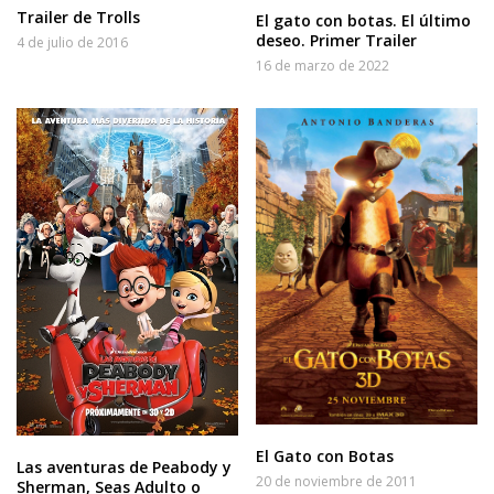
Trailer de Trolls
El gato con botas. El último
deseo. Primer Trailer
4 de julio de 2016
16 de marzo de 2022
El Gato con Botas
Las aventuras de Peabody y
20 de noviembre de 2011
Sherman, Seas Adulto o