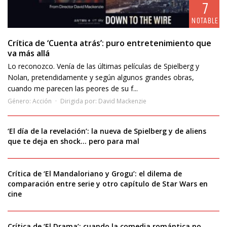
7
NOTABLE
Crítica de ‘Cuenta atrás’: puro entretenimiento que
va más allá
Lo reconozco. Venía de las últimas películas de Spielberg y
Nolan, pretendidamente y según algunos grandes obras,
cuando me parecen las peores de su f...
Género:
Acción
Dirigida por:
David Mackenzie
‘El día de la revelación’: la nueva de Spielberg y de aliens
que te deja en shock… pero para mal
Crítica de ‘El Mandaloriano y Grogu’: el dilema de
comparación entre serie y otro capítulo de Star Wars en
cine
Crítica de ‘El Drama’: cuando la comedia romántica no