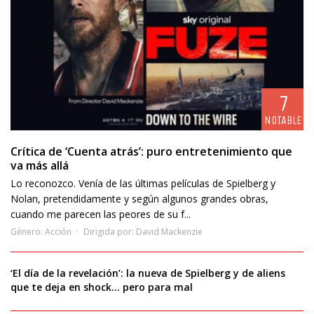
7
NOTABLE
Crítica de ‘Cuenta atrás’: puro entretenimiento que
va más allá
Lo reconozco. Venía de las últimas películas de Spielberg y
Nolan, pretendidamente y según algunos grandes obras,
cuando me parecen las peores de su f...
Género:
Acción
Dirigida por:
David Mackenzie
‘El día de la revelación’: la nueva de Spielberg y de aliens
que te deja en shock… pero para mal