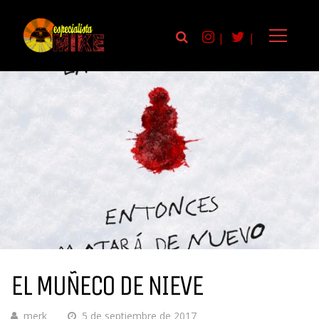
|
|
EL MUÑECO DE NIEVE
merk
5 de septiembre de 2017