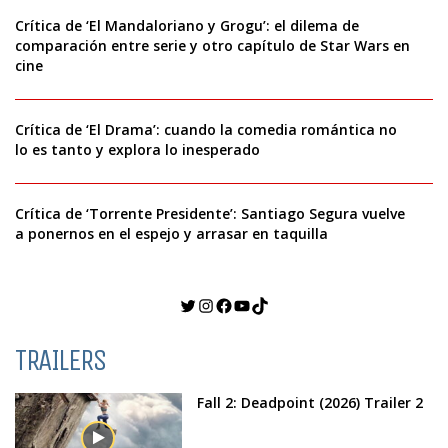
Crítica de ‘El Mandaloriano y Grogu’: el dilema de
comparación entre serie y otro capítulo de Star Wars en
cine
Crítica de ‘El Drama’: cuando la comedia romántica no
lo es tanto y explora lo inesperado
Crítica de ‘Torrente Presidente’: Santiago Segura vuelve
a ponernos en el espejo y arrasar en taquilla
Twitter
Instagram
Facebook
YouTube
TikTok
TRAILERS
Fall 2: Deadpoint (2026) Trailer 2