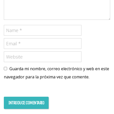
Guarda mi nombre, correo electrónico y web en este
navegador para la próxima vez que comente.