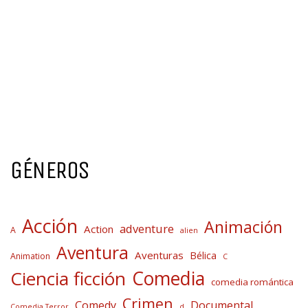
GÉNEROS
Acción
Animación
adventure
Action
A
alien
Aventura
Aventuras
Bélica
Animation
C
Comedia
Ciencia ficción
comedia romántica
Crimen
Comedy
Documental
Comedia Terror
d