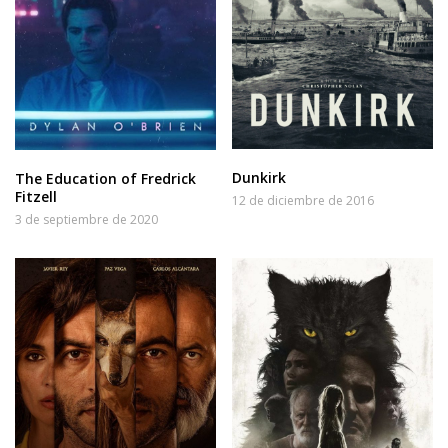
Dunkirk
The Education of Fredrick
Fitzell
12 de diciembre de 2016
3 de septiembre de 2020