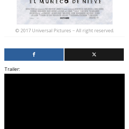
© 2017 Universal Pictures − All right reserved.
Trailer: