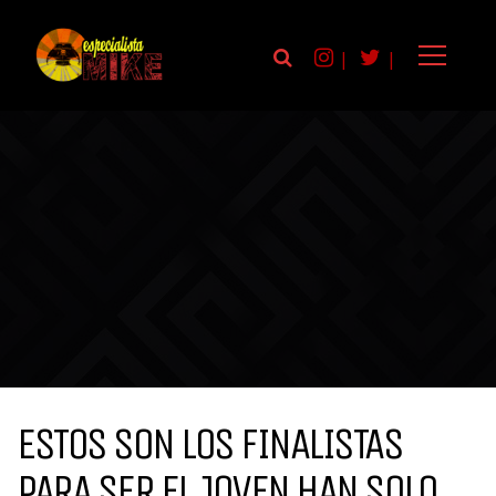
|
|
ESTOS SON LOS FINALISTAS
PARA SER EL JOVEN HAN SOLO