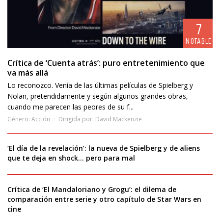
7
NOTABLE
Crítica de ‘Cuenta atrás’: puro entretenimiento que
va más allá
Lo reconozco. Venía de las últimas películas de Spielberg y
Nolan, pretendidamente y según algunos grandes obras,
cuando me parecen las peores de su f...
Género:
Acción
Dirigida por:
David Mackenzie
‘El día de la revelación’: la nueva de Spielberg y de aliens
que te deja en shock… pero para mal
Crítica de ‘El Mandaloriano y Grogu’: el dilema de
comparación entre serie y otro capítulo de Star Wars en
cine