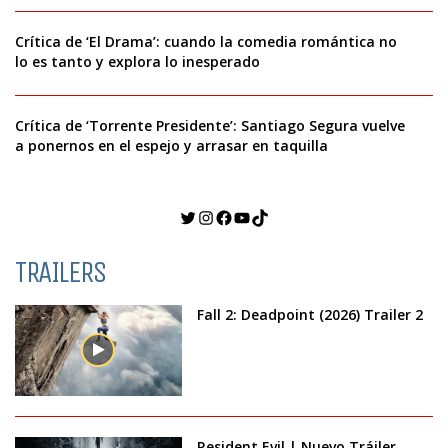
Crítica de ‘El Drama’: cuando la comedia romántica no
lo es tanto y explora lo inesperado
Crítica de ‘Torrente Presidente’: Santiago Segura vuelve
a ponernos en el espejo y arrasar en taquilla
Twitter
Instagram
Facebook
YouTube
TikTok
TRAILERS
Fall 2: Deadpoint (2026) Trailer 2
Resident Evil | Nuevo Tráiler