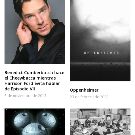
Benedict Cumberbatch hace
el Cheewbacca mientras
Harrison Ford evita hablar
de Episodio VII
Oppenheimer
5 de noviembre de 2013
23 de febrero de 2022