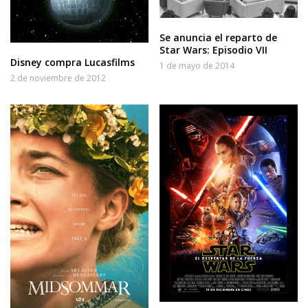
Se anuncia el reparto de
Star Wars: Episodio VII
Disney compra Lucasfilms
1 de mayo de 2014
2 de noviembre de 2012