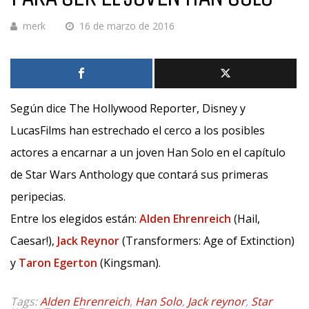
merk
16 de marzo de 2016
Según dice The Hollywood Reporter, Disney y
LucasFilms han estrechado el cerco a los posibles
actores a encarnar a un joven Han Solo en el capítulo
de Star Wars Anthology que contará sus primeras
peripecias.
Entre los elegidos están:
Alden Ehrenreich
(Hail,
Caesar!),
Jack Reynor
(Transformers: Age of Extinction)
y
Taron Egerton
(Kingsman).
Tags:
Alden Ehrenreich
,
Han Solo
,
Jack reynor
,
Star