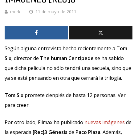
merk
11 de mayo de 2011
Según alguna entrevista hecha recientemente a
Tom
Six
, director de
The human Centipede
se ha sabido
que dicha película no sólo tendrá una secuela, sino que
ya se está pensando en otra que cerrará la trilogía.
Tom Six
promete cienpiés de hasta 12 personas. Ver
para creer.
Por otro lado, Filmax ha publicado
nuevas imágenes
de
la esperada
[Rec]3 Génesis
de
Paco Plaza
. Además,