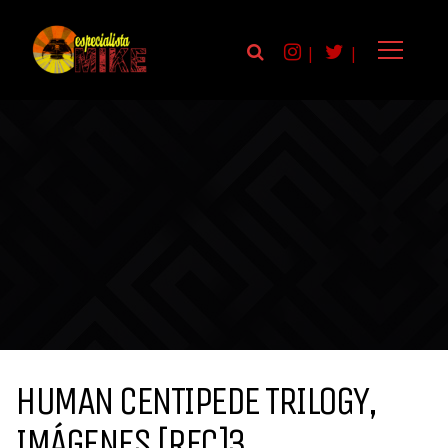
|
|
HUMAN CENTIPEDE TRILOGY,
IMÁGENES [REC]3