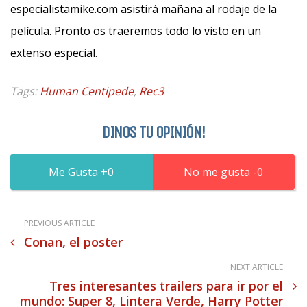
especialistamike.com asistirá mañana al rodaje de la
película. Pronto os traeremos todo lo visto en un
extenso especial.
Tags:
Human Centipede
,
Rec3
DINOS TU OPINIÓN!
0
0
PREVIOUS ARTICLE
Conan, el poster
NEXT ARTICLE
Tres interesantes trailers para ir por el
mundo: Super 8, Lintera Verde, Harry Potter