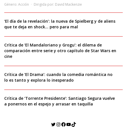
Género:
Acción
Dirigida por:
David Mackenzie
‘El día de la revelación’: la nueva de Spielberg y de aliens
que te deja en shock… pero para mal
Crítica de ‘El Mandaloriano y Grogu’: el dilema de
comparación entre serie y otro capítulo de Star Wars en
cine
Crítica de ‘El Drama’: cuando la comedia romántica no
lo es tanto y explora lo inesperado
Crítica de ‘Torrente Presidente’: Santiago Segura vuelve
a ponernos en el espejo y arrasar en taquilla
Twitter
Instagram
Facebook
YouTube
TikTok