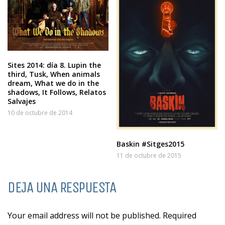
Sites 2014: día 8. Lupin the
third, Tusk, When animals
dream, What we do in the
shadows, It Follows, Relatos
Salvajes
10 de octubre de 2014
Baskin #Sitges2015
11 de octubre de 2015
DEJA UNA RESPUESTA
Your email address will not be published. Required