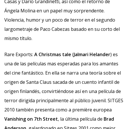
Casas y Darío Grandinetti, así como el retorno de
Ángela Molina en un papel muy sorprendente.
Violencia, humor y un poco de terror en el segundo
largometraje de Paco Cabezas basado en su corto del
mismo título.
Rare Exports:
A Christmas tale
(
Jalmari Helander
) es
una de las películas mas esperadas para los amantes
del cine fantástico. En ella se narra una teoría sobre el
origen de Santa Claus sacada de un cuento infantil de
origen finlandés, convirtiéndose así en una película de
terror dirigida principalmente al público juvenil. SITGES
2010 también presenta como a première europea
Vanishing on 7th Street
, la última película de
Brad
Anderson
, galardonado en Sitges 2001 como mejor