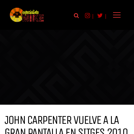
|
|
JOHN CARPENTER VUELVE A LA
GRAN PANTALLA EN SITGES 2010