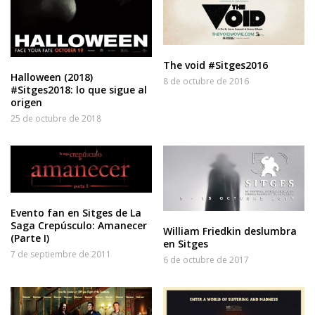
The void #Sitges2016
Halloween (2018)
8 de octubre de 2016
#Sitges2018: lo que sigue al
origen
25 de octubre de 2018
Evento fan en Sitges de La
Saga Crepúsculo: Amanecer
William Friedkin deslumbra
(Parte I)
en Sitges
7 de septiembre de 2011
6 de octubre de 2017