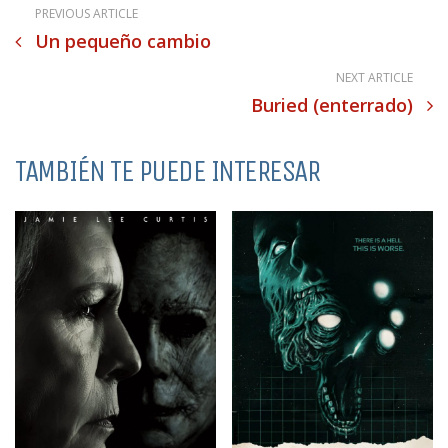
PREVIOUS ARTICLE
Un pequeño cambio
NEXT ARTICLE
Buried (enterrado)
TAMBIÉN TE PUEDE INTERESAR