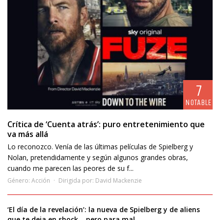
7
NOTABLE
Crítica de ‘Cuenta atrás’: puro entretenimiento que
va más allá
Lo reconozco. Venía de las últimas películas de Spielberg y
Nolan, pretendidamente y según algunos grandes obras,
cuando me parecen las peores de su f...
Género:
Acción
Dirigida por:
David Mackenzie
‘El día de la revelación’: la nueva de Spielberg y de aliens
que te deja en shock… pero para mal