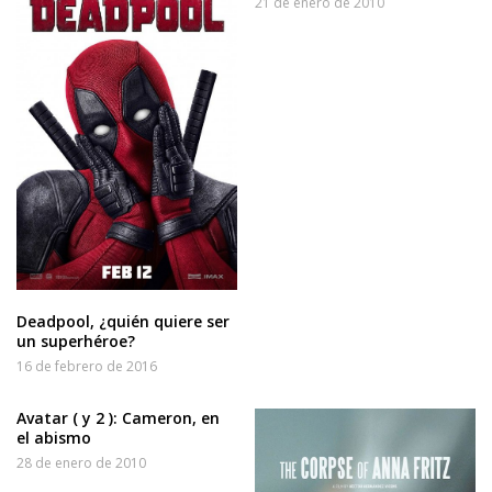
21 de enero de 2010
Deadpool, ¿quién quiere ser
un superhéroe?
16 de febrero de 2016
Avatar ( y 2 ): Cameron, en
el abismo
28 de enero de 2010