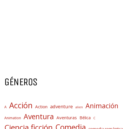
GÉNEROS
Acción
Animación
adventure
Action
A
alien
Aventura
Aventuras
Bélica
Animation
C
Comedia
Ciencia ficción
comedia romántica