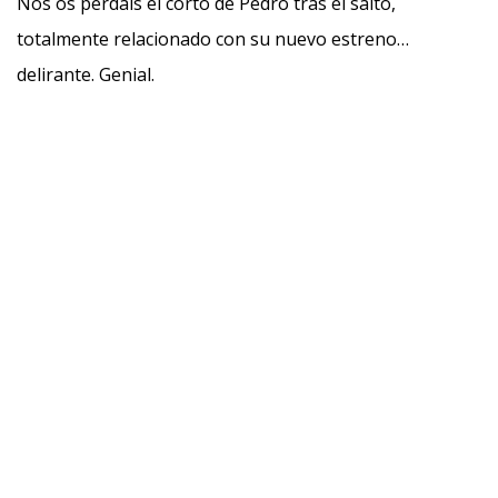
Nos os perdáis el corto de Pedro tras el salto,
totalmente relacionado con su nuevo estreno…
delirante. Genial.