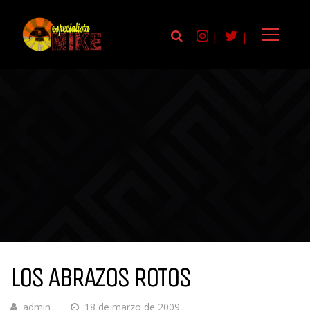
|
|
LOS ABRAZOS ROTOS
admin
18 de marzo de 2009