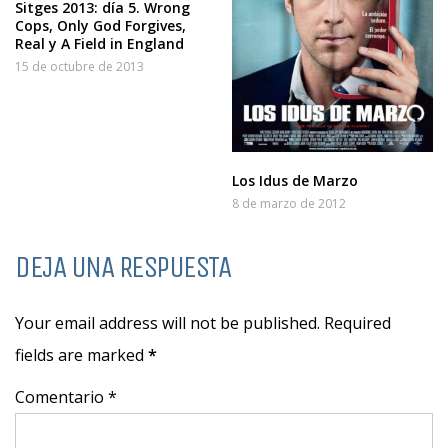
Sitges 2013: día 5. Wrong
Cops, Only God Forgives,
Real y A Field in England
15 de octubre de 2013
Los Idus de Marzo
8 de marzo de 2012
DEJA UNA RESPUESTA
Your email address will not be published. Required
fields are marked
*
Comentario *