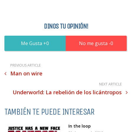
DINOS TU OPINIÓN!
0
0
PREVIOUS ARTICLE
Man on wire
NEXT ARTICLE
Underworld: La rebelión de los licántropos
TAMBIÉN TE PUEDE INTERESAR
In the loop