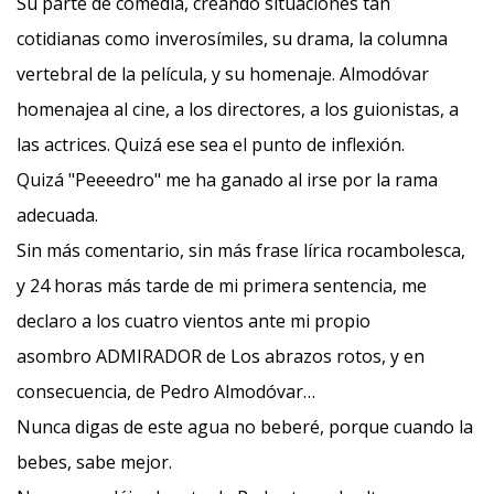
Su parte de comedia, creando situaciones tan
cotidianas como inverosímiles, su drama, la columna
vertebral de la película, y su homenaje. Almodóvar
homenajea al cine, a los directores, a los guionistas, a
las actrices. Quizá ese sea el punto de inflexión.
Quizá "Peeeedro" me ha ganado al irse por la rama
adecuada.
Sin más comentario, sin más frase lírica rocambolesca,
y 24 horas más tarde de mi primera sentencia, me
declaro a los cuatro vientos ante mi propio
asombro ADMIRADOR de Los abrazos rotos, y en
consecuencia, de Pedro Almodóvar…
Nunca digas de este agua no beberé, porque cuando la
bebes, sabe mejor.