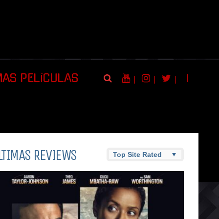
|
MAS PELÍCULAS
|
|
|
LTIMAS REVIEWS