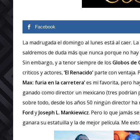
Facebook
La madrugada el domingo al lunes está al caer. La
saldremos de duda más que nunca porque no hay a p
Sin embargo, y a tenor siempre de los
Globos de 
críticos y actores,
‘El Renacido’
parte con ventaja. 
Max: furia en la carretera’
es mi favorita, pero ha
ganado como director un mexicano (tres podrían p
sobre todo, desde los años 50 ningún director h
Ford
y
Joseph L. Mankiewicz
. Pero lo que jamás s
ganara su estatuilla y la de mejor película. Me ext