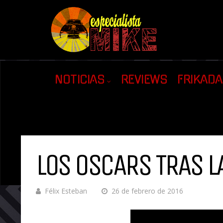
NOTICIAS
REVIEWS
FRIKAD
LOS OSCARS TRAS LA
Félix Esteban
26 de febrero de 2016