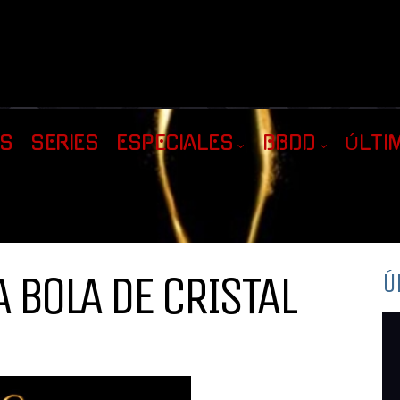
AS
SERIES
ESPECIALES
BBDD
ÚLTI
 BOLA DE CRISTAL
Ú