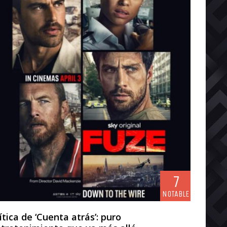
7
NOTABLE
ítica de ‘Cuenta atrás’: puro