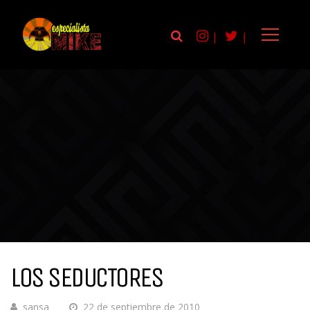
|
|
LOS SEDUCTORES
sansa
22 de septiembre de 2010