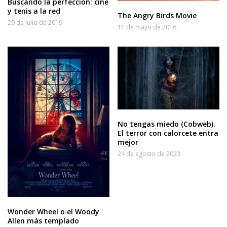
Buscando la perfección: cine
y tenis a la red
The Angry Birds Movie
29 de julio de 2019
11 de mayo de 2016
No tengas miedo (Cobweb).
El terror con calorcete entra
mejor
24 de agosto de 2023
Wonder Wheel o el Woody
Allen más templado