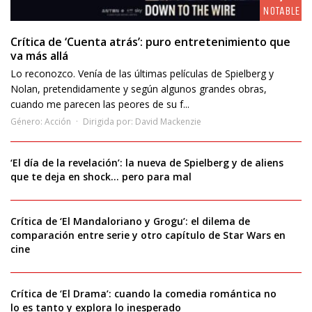
NOTABLE
Crítica de ‘Cuenta atrás’: puro entretenimiento que
va más allá
Lo reconozco. Venía de las últimas películas de Spielberg y
Nolan, pretendidamente y según algunos grandes obras,
cuando me parecen las peores de su f...
Género:
Acción
Dirigida por:
David Mackenzie
‘El día de la revelación’: la nueva de Spielberg y de aliens
que te deja en shock… pero para mal
Crítica de ‘El Mandaloriano y Grogu’: el dilema de
comparación entre serie y otro capítulo de Star Wars en
cine
Crítica de ‘El Drama’: cuando la comedia romántica no
lo es tanto y explora lo inesperado