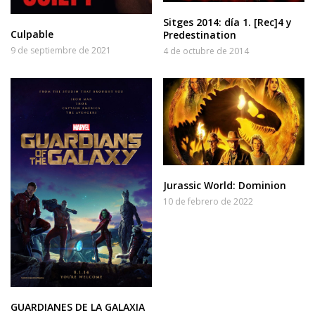
Sitges 2014: día 1. [Rec]4 y
Culpable
Predestination
9 de septiembre de 2021
4 de octubre de 2014
Jurassic World: Dominion
10 de febrero de 2022
GUARDIANES DE LA GALAXIA