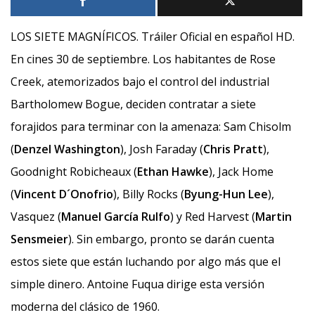
LOS SIETE MAGNÍFICOS. Tráiler Oficial en español HD.
En cines 30 de septiembre. Los habitantes de Rose
Creek, atemorizados bajo el control del industrial
Bartholomew Bogue, deciden contratar a siete
forajidos para terminar con la amenaza: Sam Chisolm
(
Denzel Washington
), Josh Faraday (
Chris Pratt
),
Goodnight Robicheaux (
Ethan Hawke
), Jack Home
(
Vincent D´Onofrio
), Billy Rocks (
Byung-Hun Lee
),
Vasquez (
Manuel García Rulfo
) y Red Harvest (
Martin
Sensmeier
). Sin embargo, pronto se darán cuenta
estos siete que están luchando por algo más que el
simple dinero. Antoine Fuqua dirige esta versión
moderna del clásico de 1960.