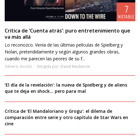
7
NOTABLE
Crítica de ‘Cuenta atrás’: puro entretenimiento que
va más allá
Lo reconozco. Venía de las últimas películas de Spielberg y
Nolan, pretendidamente y según algunos grandes obras,
cuando me parecen las peores de su f...
Género:
Acción
Dirigida por:
David Mackenzie
‘El día de la revelación’: la nueva de Spielberg y de aliens
que te deja en shock… pero para mal
Crítica de ‘El Mandaloriano y Grogu’: el dilema de
comparación entre serie y otro capítulo de Star Wars en
cine