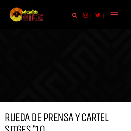
|
|
RUEDA DE PRENSA Y CARTEL
SITGES ’10