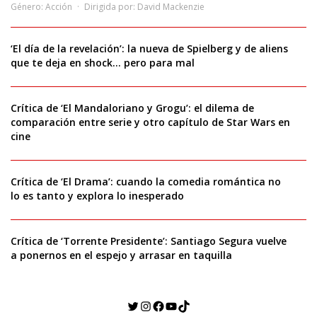
Género:
Acción
Dirigida por:
David Mackenzie
‘El día de la revelación’: la nueva de Spielberg y de aliens
que te deja en shock… pero para mal
Crítica de ‘El Mandaloriano y Grogu’: el dilema de
comparación entre serie y otro capítulo de Star Wars en
cine
Crítica de ‘El Drama’: cuando la comedia romántica no
lo es tanto y explora lo inesperado
Crítica de ‘Torrente Presidente’: Santiago Segura vuelve
a ponernos en el espejo y arrasar en taquilla
Twitter
Instagram
Facebook
YouTube
TikTok