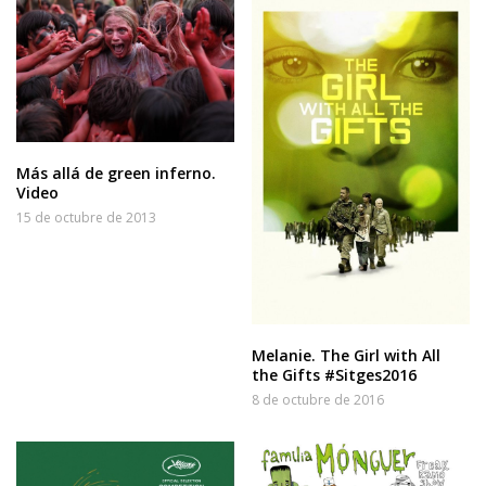
Más allá de green inferno.
Video
15 de octubre de 2013
Melanie. The Girl with All
the Gifts #Sitges2016
8 de octubre de 2016