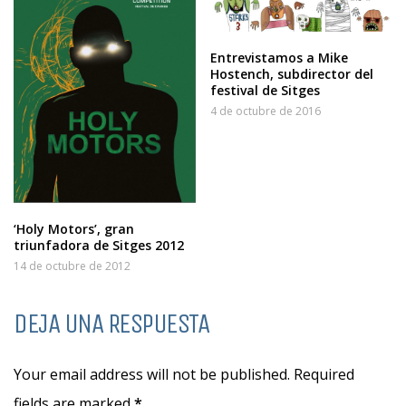
Entrevistamos a Mike
Hostench, subdirector del
festival de Sitges
4 de octubre de 2016
‘Holy Motors’, gran
triunfadora de Sitges 2012
14 de octubre de 2012
DEJA UNA RESPUESTA
Your email address will not be published. Required
fields are marked
*