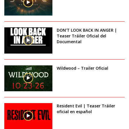
DON’T LOOK BACK IN ANGER |
Teaser Tráiler Oficial del
Documental
Wildwood – Trailer Oficial
Resident Evil | Teaser Tráiler
oficial en español