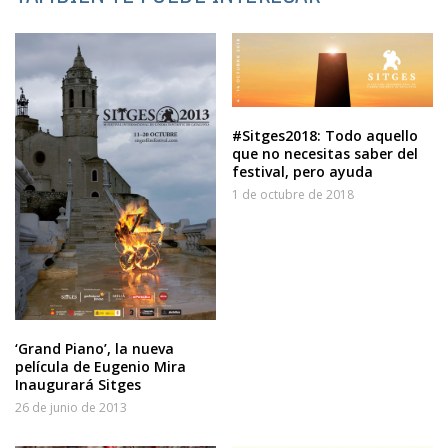
#Sitges2018: Todo aquello
que no necesitas saber del
festival, pero ayuda
1 de octubre de 2018
‘Grand Piano’, la nueva
película de Eugenio Mira
Inaugurará Sitges
26 de junio de 2013