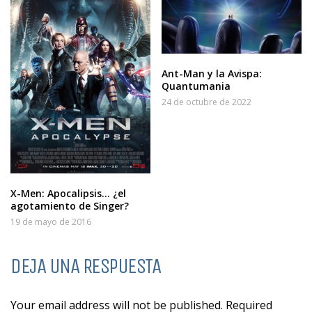
Ant-Man y la Avispa:
Quantumania
24 de octubre de 2022
X-Men: Apocalipsis… ¿el
agotamiento de Singer?
19 de mayo de 2016
DEJA UNA RESPUESTA
Your email address will not be published. Required