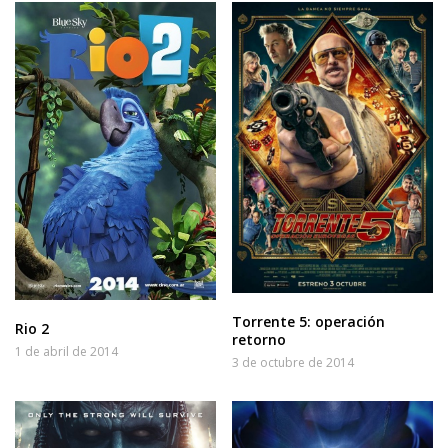
Torrente 5: operación
Rio 2
retorno
1 de abril de 2014
3 de octubre de 2014