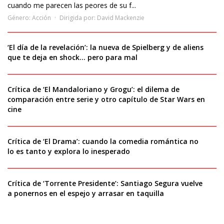
cuando me parecen las peores de su f...
Género:
Acción
Dirigida por:
David Mackenzie
‘El día de la revelación’: la nueva de Spielberg y de aliens
que te deja en shock… pero para mal
Crítica de ‘El Mandaloriano y Grogu’: el dilema de
comparación entre serie y otro capítulo de Star Wars en
cine
Crítica de ‘El Drama’: cuando la comedia romántica no
lo es tanto y explora lo inesperado
Crítica de ‘Torrente Presidente’: Santiago Segura vuelve
a ponernos en el espejo y arrasar en taquilla