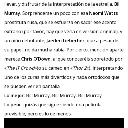
llevar, y disfrutar de la interpretación de la estrella,
Bill
Murray
. Sorprenderse un poco con esa
Naomi Watts
prostituta rusa, que se esfuerza en sacar ese acento
extraño (por favor, hay que verla en versión original), y
un niño debutante,
Jaeden Lieberher
, que a pesar de
su papel, no da mucha rabia. Por cierto, mención aparte
merece
Chris O’Dowd
, al que conoceréis sobretodo por
«
The IT Crowd»
(o su cameo en «
Thor 2
«), interpretando
uno de los curas más divertidos y nada ortodoxos que
se pueden ver en pantalla.
Lo mejor:
Bill Murray, Bill Murray, Bill Murray.
Lo peor:
quizás que sigue siendo una película
previsible, pero es lo de menos.