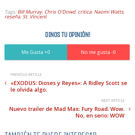
Tags:
Bill Murray
,
Chris O'Dowd
,
critica
,
Naomi Watts
,
reseña
,
St. Vincent
DINOS TU OPINIÓN!
0
0
PREVIOUS ARTICLE
«EXODUS: Dioses y Reyes»: A Ridley Scott se
le olvida algo.
NEXT ARTICLE
Nuevo trailer de Mad Max: Fury Road. Wow.
No, en serio: WOW