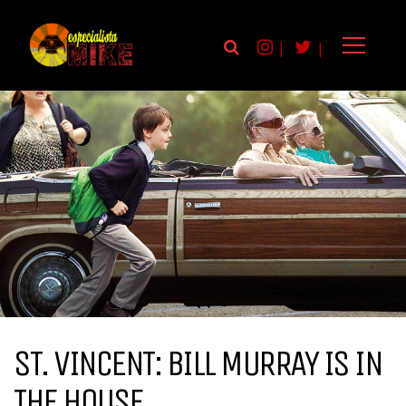
|
|
ST. VINCENT: BILL MURRAY IS IN
THE HOUSE