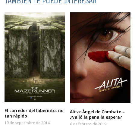
TAMBIÉN TE PUEDE INTERESAR
El corredor del laberinto: no
Alita: Ángel de Combate –
tan rápido
¿Valió la pena la espera?
10 de septiembre de 2014
6 de febrero de 2019