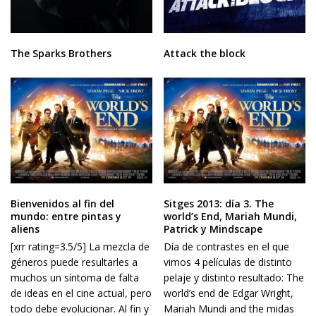
The Sparks Brothers
Attack the block
Bienvenidos al fin del
Sitges 2013: día 3. The
mundo: entre pintas y
world’s End, Mariah Mundi,
aliens
Patrick y Mindscape
[xrr rating=3.5/5] La mezcla de
Día de contrastes en el que
géneros puede resultarles a
vimos 4 películas de distinto
muchos un síntoma de falta
pelaje y distinto resultado: The
de ideas en el cine actual, pero
world’s end de Edgar Wright,
todo debe evolucionar. Al fin y
Mariah Mundi and the midas