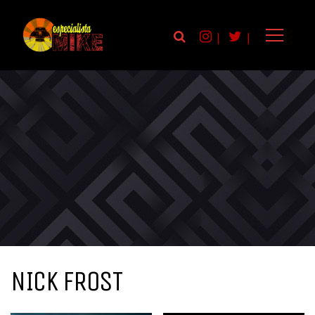
|
|
NICK FROST