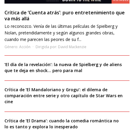
Crítica de ‘Cuenta atrás’: puro entretenimiento que
va más allá
Lo reconozco. Venía de las últimas películas de Spielberg y
Nolan, pretendidamente y según algunos grandes obras,
cuando me parecen las peores de su f...
Género:
Acción
Dirigida por:
David Mackenzie
‘El día de la revelación’: la nueva de Spielberg y de aliens
que te deja en shock… pero para mal
Crítica de ‘El Mandaloriano y Grogu’: el dilema de
comparación entre serie y otro capítulo de Star Wars en
cine
Crítica de ‘El Drama’: cuando la comedia romántica no
lo es tanto y explora lo inesperado