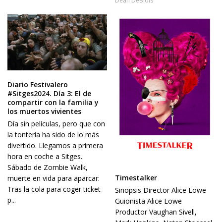
Dean DeBlois
Diario Festivalero
#Sitges2024. Día 3: El de
compartir con la familia y
los muertos vivientes
Día sin películas, pero que con
la tontería ha sido de lo más
divertido. Llegamos a primera
hora en coche a Sitges.
Sábado de Zombie Walk,
Timestalker
muerte en vida para aparcar:
Tras la cola para coger ticket
Sinopsis Director Alice Lowe
p...
Guionista Alice Lowe
Productor Vaughan Sivell,