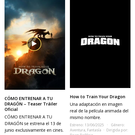
How to Train Your Dragon
CÓMO ENTRENAR A TU
DRAGÓN – Teaser Tráiler
Una adaptación en imagen
Oficial
real de la película animada del
CÓMO ENTRENAR A TU
mismo nombre.
DRAGÓN se estrena el 13 de
Estreno: 13/06/2025
Género:
junio exclusivamente en cines.
Aventura
,
Fantasía
Dirigida por: