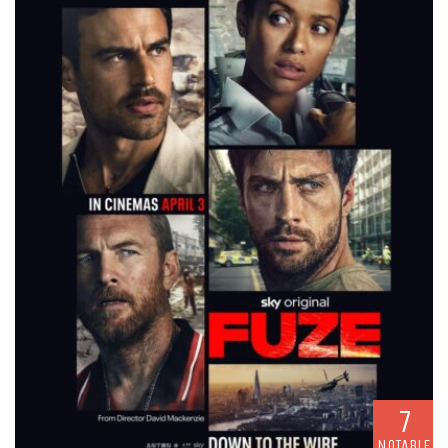
7
NOTABLE