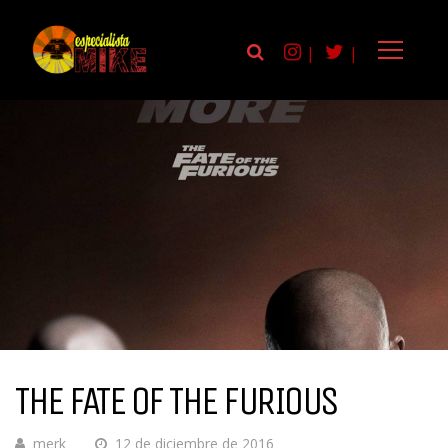
|
|
THE FATE OF THE FURIOUS
merk
12 de diciembre de 2016