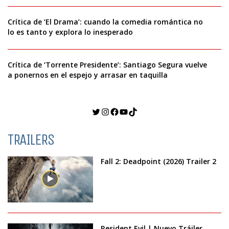
Crítica de ‘El Drama’: cuando la comedia romántica no
lo es tanto y explora lo inesperado
Crítica de ‘Torrente Presidente’: Santiago Segura vuelve
a ponernos en el espejo y arrasar en taquilla
Twitter
Instagram
Facebook
YouTube
TikTok
TRAILERS
Fall 2: Deadpoint (2026) Trailer 2
Resident Evil | Nuevo Tráiler