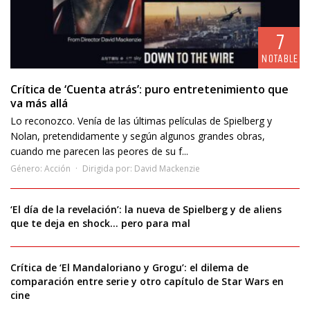
7
NOTABLE
Crítica de ‘Cuenta atrás’: puro entretenimiento que
va más allá
Lo reconozco. Venía de las últimas películas de Spielberg y
Nolan, pretendidamente y según algunos grandes obras,
cuando me parecen las peores de su f...
Género:
Acción
Dirigida por:
David Mackenzie
‘El día de la revelación’: la nueva de Spielberg y de aliens
que te deja en shock… pero para mal
Crítica de ‘El Mandaloriano y Grogu’: el dilema de
comparación entre serie y otro capítulo de Star Wars en
cine