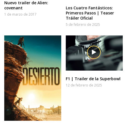
Nuevo trailer de Alien:
covenant
Los Cuatro Fantásticos:
Primeros Pasos | Teaser
1 de marzo de 2017
Tráiler Oficial
5 de febrero de 2025
F1 | Trailer de la Superbowl
12 de febrero de 2025