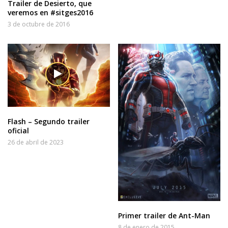
Trailer de Desierto, que
veremos en #sitges2016
3 de octubre de 2016
Flash – Segundo trailer
oficial
26 de abril de 2023
Primer trailer de Ant-Man
8 de enero de 2015