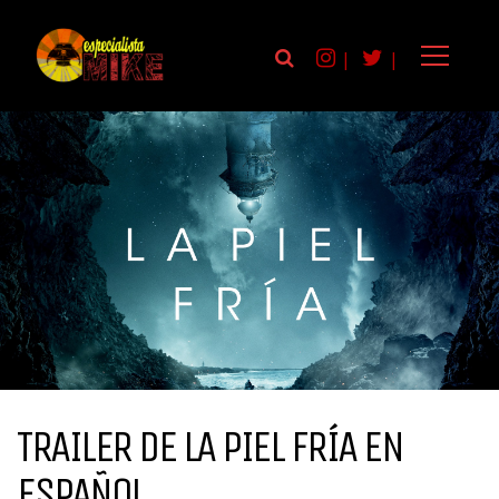
|
|
TRAILER DE LA PIEL FRÍA EN
ESPAÑOL