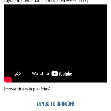
cuyos objetivos nadie conoce. (FILMAFFINITY)
[movie title=»la piel fria»]
DINOS TU OPINIÓN!