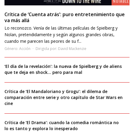
NOTABLE
Crítica de ‘Cuenta atrás’: puro entretenimiento que
va más allá
Lo reconozco. Venía de las últimas películas de Spielberg y
Nolan, pretendidamente y según algunos grandes obras,
cuando me parecen las peores de su f...
Género:
Acción
Dirigida por:
David Mackenzie
‘El día de la revelación’: la nueva de Spielberg y de aliens
que te deja en shock… pero para mal
Crítica de ‘El Mandaloriano y Grogu’: el dilema de
comparación entre serie y otro capítulo de Star Wars en
cine
Crítica de ‘El Drama’: cuando la comedia romántica no
lo es tanto y explora lo inesperado