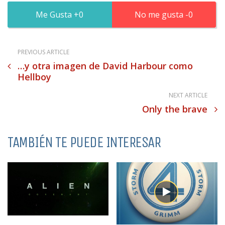
0
0
PREVIOUS ARTICLE
…y otra imagen de David Harbour como
Hellboy
NEXT ARTICLE
Only the brave
TAMBIÉN TE PUEDE INTERESAR