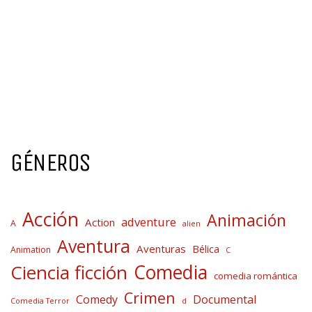
GÉNEROS
Acción
Animación
adventure
Action
A
alien
Aventura
Aventuras
Bélica
Animation
C
Comedia
Ciencia ficción
comedia romántica
Crimen
Comedy
Documental
Comedia Terror
d