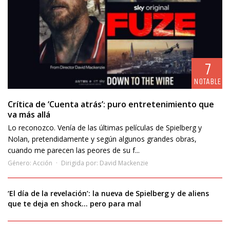
7
NOTABLE
Crítica de ‘Cuenta atrás’: puro entretenimiento que
va más allá
Lo reconozco. Venía de las últimas películas de Spielberg y
Nolan, pretendidamente y según algunos grandes obras,
cuando me parecen las peores de su f...
Género:
Acción
Dirigida por:
David Mackenzie
‘El día de la revelación’: la nueva de Spielberg y de aliens
que te deja en shock… pero para mal