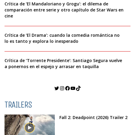
Crítica de ‘El Mandaloriano y Grogu’: el dilema de
comparación entre serie y otro capítulo de Star Wars en
cine
Crítica de ‘El Drama’: cuando la comedia romántica no
lo es tanto y explora lo inesperado
Crítica de ‘Torrente Presidente’: Santiago Segura vuelve
a ponernos en el espejo y arrasar en taquilla
Twitter
Instagram
Facebook
YouTube
TikTok
TRAILERS
Fall 2: Deadpoint (2026) Trailer 2