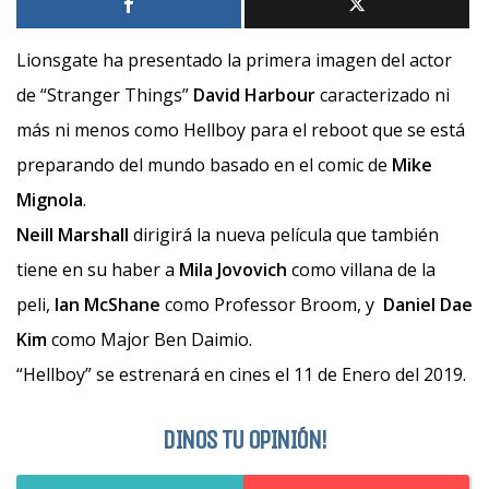
Lionsgate ha presentado la primera imagen del actor
de “Stranger Things”
David Harbour
caracterizado ni
más ni menos como Hellboy para el reboot que se está
preparando del mundo basado en el comic de
Mike
Mignola
.
Neill Marshall
dirigirá la nueva película que también
tiene en su haber a
Mila Jovovich
como villana de la
peli,
Ian McShane
como Professor Broom, y
Daniel Dae
Kim
como Major Ben Daimio.
“Hellboy” se estrenará en cines el 11 de Enero del 2019.
DINOS TU OPINIÓN!