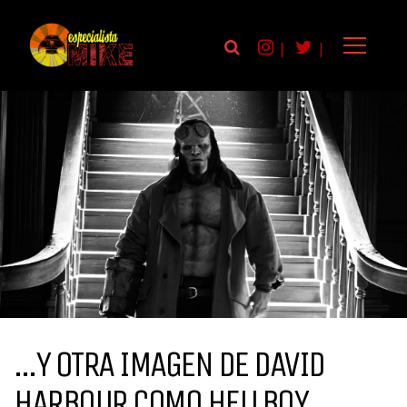
|
|
…Y OTRA IMAGEN DE DAVID
HARBOUR COMO HELLBOY