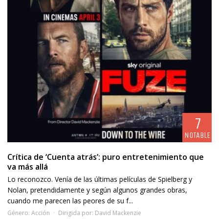
7
NOTABLE
Crítica de ‘Cuenta atrás’: puro entretenimiento que
va más allá
Lo reconozco. Venía de las últimas películas de Spielberg y
Nolan, pretendidamente y según algunos grandes obras,
cuando me parecen las peores de su f...
Género:
Acción
Dirigida por:
David Mackenzie