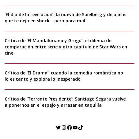
‘El día de la revelación’: la nueva de Spielberg y de aliens
que te deja en shock… pero para mal
Crítica de ‘El Mandaloriano y Grogu’: el dilema de
comparación entre serie y otro capítulo de Star Wars en
cine
Crítica de ‘El Drama’: cuando la comedia romántica no
lo es tanto y explora lo inesperado
Crítica de ‘Torrente Presidente’: Santiago Segura vuelve
a ponernos en el espejo y arrasar en taquilla
Twitter
Instagram
Facebook
YouTube
TikTok