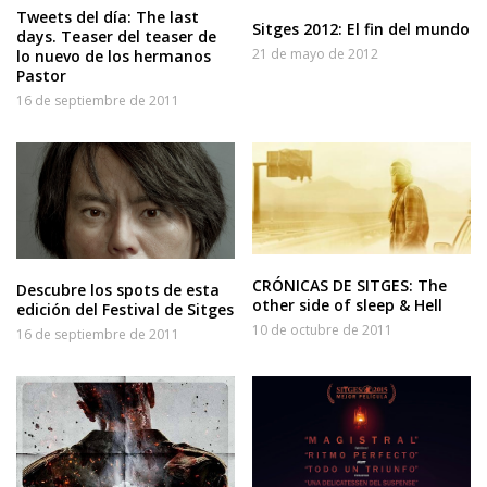
Tweets del día: The last
Sitges 2012: El fin del mundo
days. Teaser del teaser de
21 de mayo de 2012
lo nuevo de los hermanos
Pastor
16 de septiembre de 2011
CRÓNICAS DE SITGES: The
Descubre los spots de esta
other side of sleep & Hell
edición del Festival de Sitges
10 de octubre de 2011
16 de septiembre de 2011