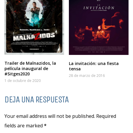
Trailer de Malnazidos, la
La invitación: una fiesta
película inaugural de
tensa
#Sitges2020
28 de marzo de 2016
1 de octubre de 2020
DEJA UNA RESPUESTA
Your email address will not be published. Required
fields are marked
*