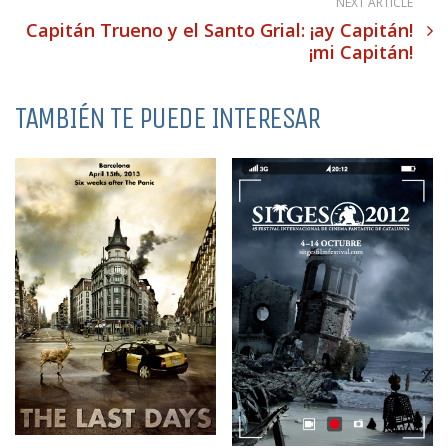
NEXT ARTICLE
Capitán Trueno y el Santo Grial: ¡ay Capitán!
¡mi Capitán!
TAMBIÉN TE PUEDE INTERESAR