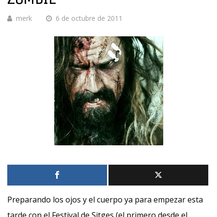
merk
6 de octubre de 2011
Preparando los ojos y el cuerpo ya para empezar esta
tarde con el Festival de Sitges (el primero desde el