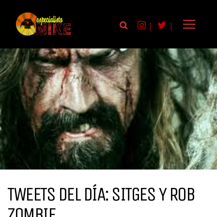
|
|
TWEETS DEL DÍA: SITGES Y ROB
ZOMBIE