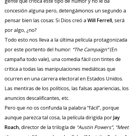
gente que critica este tipo de humor y no le da
concesión alguna pero, detengámonos un segundo a
pensar bien las cosas: Si Dios creó a
Will Ferrell
, será
por algo, ¿no?
Todo esto nos lleva a la última película protagonizada
por este portento del humor:
“The Campaign”
(En
campaña todo vale), una comedia fácil con tintes de
crítica a todas las manipulaciones mediáticas que
ocurren en una carrera electoral en Estados Unidos.
Las mentiras de los políticos, las falsas apariencias, los
anuncios descalificantes, etc.
Pero que no os confunda la palabra “fácil”, porque
aunque parezca tal cosa, la película dirigida por
Jay
Roach
, director de la trilogía de
“Austin Powers”
,
“Meet