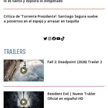
lo es tanto y explora lo inesperado
Crítica de ‘Torrente Presidente’: Santiago Segura vuelve
a ponernos en el espejo y arrasar en taquilla
Twitter
Instagram
Facebook
YouTube
TikTok
TRAILERS
Fall 2: Deadpoint (2026) Trailer 2
Resident Evil | Nuevo Tráiler
Oficial en español HD