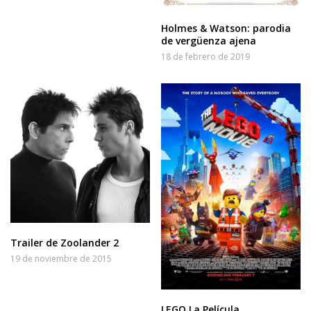
Holmes & Watson: parodia
de vergüenza ajena
18 de febrero de 2019
Trailer de Zoolander 2
19 de noviembre de 2015
LEGO La Película