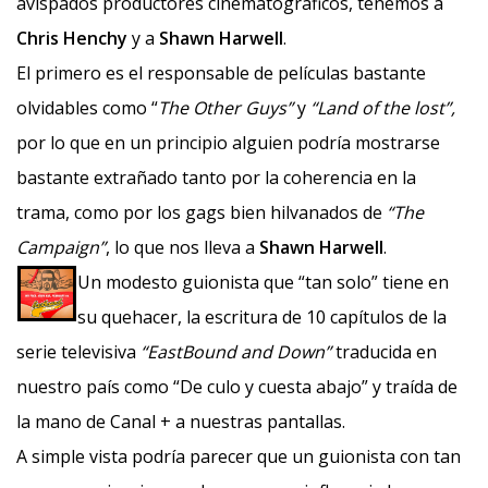
avispados productores cinematográficos, tenemos a
Chris Henchy
y a
Shawn Harwell
.
El primero es el responsable de películas bastante
olvidables como “
The Other Guys”
y
“Land of the lost”,
por lo que en un principio alguien podría mostrarse
bastante extrañado tanto por la coherencia en la
trama, como por los gags bien hilvanados de
“The
Campaign”
, lo que nos lleva a
Shawn Harwell
.
Un modesto guionista que “tan solo” tiene en
su quehacer, la escritura de 10 capítulos de la
serie televisiva
“EastBound and Down”
traducida en
nuestro país como “De culo y cuesta abajo” y traída de
la mano de Canal + a nuestras pantallas.
A simple vista podría parecer que un guionista con tan