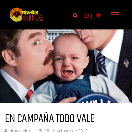
|
|
EN CAMPAÑA TODO VALE
dmcaneiro
18 de octubre de 2012