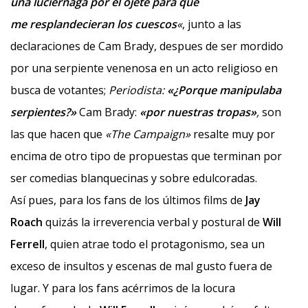
una luciérnaga por el ojete para que
me resplandecieran los cuescos
«
, junto a las
declaraciones de Cam Brady, despues de ser mordido
por una serpiente venenosa en un acto religioso en
busca de votantes;
Periodista:
«¿Porque manipulaba
serpientes?»
Cam Brady:
«por nuestras tropas»
,
son
las que hacen que
«The Campaign»
resalte muy por
encima de otro tipo de propuestas que terminan por
ser comedias blanquecinas y sobre edulcoradas.
Así pues, para los fans de los últimos films de
Jay
Roach
quizás la irreverencia verbal y postural de
Will
Ferrell
, quien atrae todo el protagonismo, sea un
exceso de insultos y escenas de mal gusto fuera de
lugar. Y para los fans acérrimos de la locura