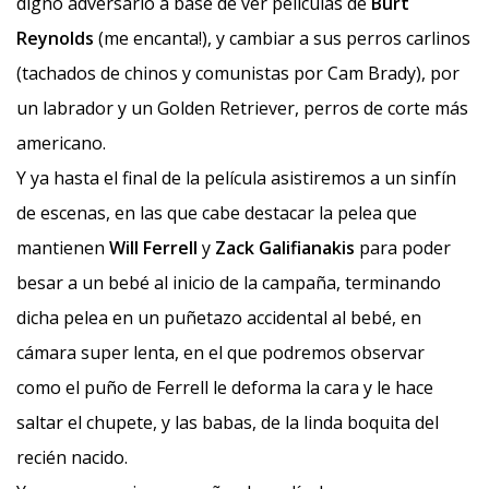
digno adversario a base de ver películas de
Burt
Reynolds
(me encanta!), y cambiar a sus perros carlinos
(tachados de chinos y comunistas por Cam Brady), por
un labrador y un Golden Retriever, perros de corte más
americano.
Y ya hasta el final de la película asistiremos a un sinfín
de escenas, en las que cabe destacar la pelea que
mantienen
Will Ferrell
y
Zack Galifianakis
para poder
besar a un bebé al inicio de la campaña, terminando
dicha pelea en un puñetazo accidental al bebé, en
cámara super lenta, en el que podremos observar
como el puño de Ferrell le deforma la cara y le hace
saltar el chupete, y las babas, de la linda boquita del
recién nacido.