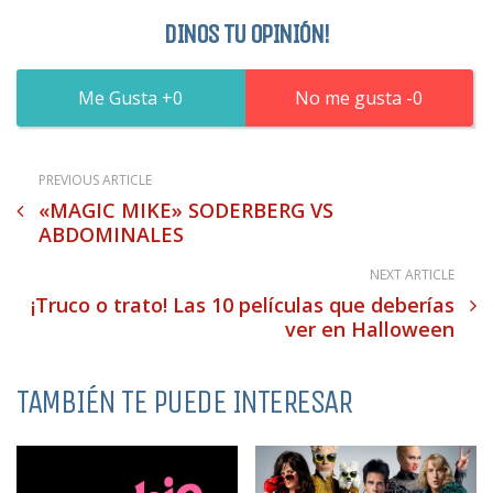
DINOS TU OPINIÓN!
0
0
PREVIOUS ARTICLE
«MAGIC MIKE» SODERBERG VS
ABDOMINALES
NEXT ARTICLE
¡Truco o trato! Las 10 películas que deberías
ver en Halloween
TAMBIÉN TE PUEDE INTERESAR