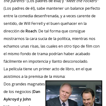
the parents”
(Los padres de ella) y
“Meet the Fockers”
(Los padres de él), sabe mantener un balance perfecto
entre la comedia desenfrenada, y a veces carente de
sentido, de Will Ferrell y el buen quehacer en la
dirección de
Roach
. De tal forma que consigue
mostrarnos la cara sucia de la política, mientras nos
echamos unas risas, las cuales en otro tipo de film con
el mismo fondo de trama podrían haber acabado
fácilmente en impotencia y llanto desconsolado.
La película tiene un primer acto de libro, en el que
asistimos a la premisa de la misma:
Dos grandes magnates
de los negocios (
Dan
Aykroyd y John