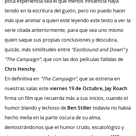
poca experiencia sea el que menos influencia haya
tenido en la escritura del guión, pero no puedo hacer
más que animar a quien esté leyendo este texto a ver la
serie citada anteriormente, para que sea uno mismo
quien saque sus propias conclusiones y descubra,
quizás, más similitudes entre
“Eastbound and Down”
y
“The Campaign”
, que con las dos películas fallidas de
Chris Henchy
.
En definitiva en
“The Campaign”,
que se estrena en
nuestras salas este
viernes 19 de Octubre,
Jay Roach
firma un film que recuerda más a sus inicios, cuando el
humor blando y lechoso de
Ben Stiller
todavía no había
hecho mella en la parte oscura de su alma,
demostrándonos que el humor crudo, escatológico y