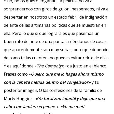
Y no, no os quiero engañar. La película no va a
sorprendernos con giros de guión inesperados, ni va a
despertar en nosotros un estado febril de indignación
delante de las artimañas políticas que se muestran en
ella. Pero lo que si que logrará es que pasemos un
buen rato delante de una pantalla riéndonos de cosas
que aparentemente son muy serias, pero que depende
de como te las cuenten, no puedes evitar reirte de ellas.
Y es aquí donde
«The Campaign»
da justo en el blanco.
Frases como
«
Quiero que me lo hagas ahora mismo
con la cabeza metida dentro del congelador»
y su
posterior imagen. O las confesiones de la familia de
Marty Huggins:
«Yo fui al zoo infantil y deje que una
cabra me lamiera el pene»
, o «
Yo me metí