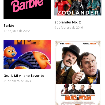
Zoolander No. 2
Barbie
9 de febrero de 2016
17 de junio de 2022
Gru 4. Mi villano favorito
31 de enero de 2024