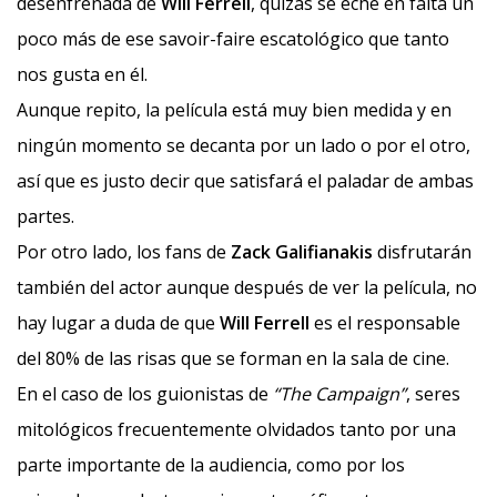
desenfrenada de
Will Ferrell
, quizás se eché en falta un
poco más de ese savoir-faire escatológico que tanto
nos gusta en él.
Aunque repito, la película está muy bien medida y en
ningún momento se decanta por un lado o por el otro,
así que es justo decir que satisfará el paladar de ambas
partes.
Por otro lado, los fans de
Zack Galifianakis
disfrutarán
también del actor aunque después de ver la película, no
hay lugar a duda de que
Will Ferrell
es el responsable
del 80% de las risas que se forman en la sala de cine.
En el caso de los guionistas de
“The Campaign”
, seres
mitológicos frecuentemente olvidados tanto por una
parte importante de la audiencia, como por los