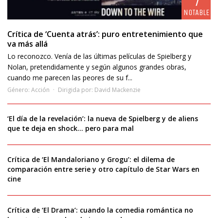
7
NOTABLE
Crítica de ‘Cuenta atrás’: puro entretenimiento que
va más allá
Lo reconozco. Venía de las últimas películas de Spielberg y
Nolan, pretendidamente y según algunos grandes obras,
cuando me parecen las peores de su f...
Género:
Acción
Dirigida por:
David Mackenzie
‘El día de la revelación’: la nueva de Spielberg y de aliens
que te deja en shock… pero para mal
Crítica de ‘El Mandaloriano y Grogu’: el dilema de
comparación entre serie y otro capítulo de Star Wars en
cine
Crítica de ‘El Drama’: cuando la comedia romántica no