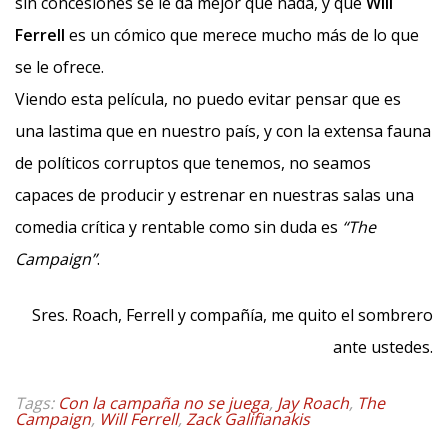
sin concesiones se le da mejor que nada, y que
Will
Ferrell
es un cómico que merece mucho más de lo que
se le ofrece.
Viendo esta película, no puedo evitar pensar que es
una lastima que en nuestro país, y con la extensa fauna
de políticos corruptos que tenemos, no seamos
capaces de producir y estrenar en nuestras salas una
comedia crítica y rentable como sin duda es
“The
Campaign”
.
Sres. Roach, Ferrell y compañía, me quito el sombrero
ante ustedes.
Tags:
Con la campaña no se juega
,
Jay Roach
,
The
Campaign
,
Will Ferrell
,
Zack Galifianakis