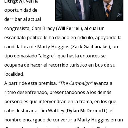
Lithgow
), ven la
oportunidad de
derribar al actual
congresista, Cam Brady (
Will Ferrell
), al cual un
escándalo político le ha dejado en ridículo, apoyando la
candidatura de Marty Huggins (
Zack Galifianakis
), un
tipo demasiado “alegre”, que hasta entonces se
ocupaba de hacer el recorrido turístico en bus de su
localidad.
A partir de esta premisa,
“The Campaign”
avanza a
ritmo desenfrenado, presentándonos a los demás
personajes que intervendrán en la trama, en los que
cabe destacar a Tim Wattley (
Dylan McDermott
), el
hombre encargado de convertir a Marty Huggins en un