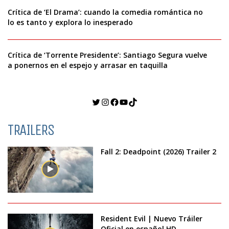
Crítica de ‘El Drama’: cuando la comedia romántica no
lo es tanto y explora lo inesperado
Crítica de ‘Torrente Presidente’: Santiago Segura vuelve
a ponernos en el espejo y arrasar en taquilla
Twitter
Instagram
Facebook
YouTube
TikTok
TRAILERS
Fall 2: Deadpoint (2026) Trailer 2
Resident Evil | Nuevo Tráiler
Oficial en español HD