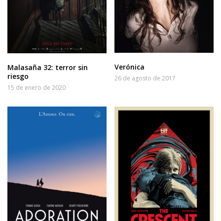
Verónica
Malasaña 32: terror sin
riesgo
26 de agosto de 2017
15 de enero de 2020