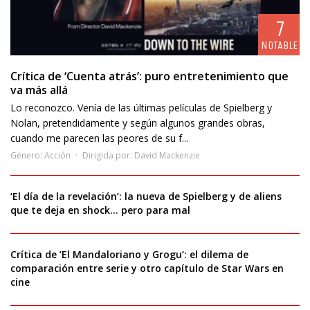
7
NOTABLE
Crítica de ‘Cuenta atrás’: puro entretenimiento que
va más allá
Lo reconozco. Venía de las últimas películas de Spielberg y
Nolan, pretendidamente y según algunos grandes obras,
cuando me parecen las peores de su f...
Género:
Acción
Dirigida por:
David Mackenzie
‘El día de la revelación’: la nueva de Spielberg y de aliens
que te deja en shock… pero para mal
Crítica de ‘El Mandaloriano y Grogu’: el dilema de
comparación entre serie y otro capítulo de Star Wars en
cine