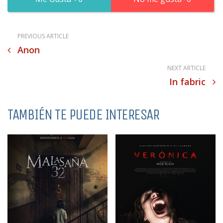
PREVIOUS ARTICLE
Anon
NEXT ARTICLE
In fabric
TAMBIÉN TE PUEDE INTERESAR