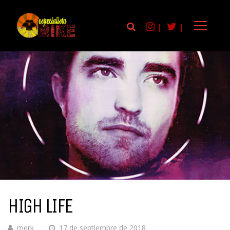
|
|
HIGH LIFE
merk
17 de septiembre de 2018