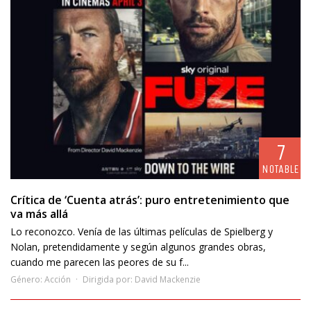
7
NOTABLE
Crítica de ‘Cuenta atrás’: puro entretenimiento que
va más allá
Lo reconozco. Venía de las últimas películas de Spielberg y
Nolan, pretendidamente y según algunos grandes obras,
cuando me parecen las peores de su f...
Género:
Acción
Dirigida por:
David Mackenzie