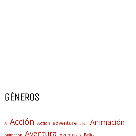
GÉNEROS
Acción
Animación
adventure
Action
A
alien
Aventura
Aventuras
Bélica
Animation
C