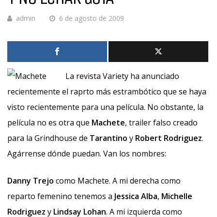
admin
6 de agosto de 2009
La revista Variety ha anunciado
recientemente el raprto más estrambótico que se haya
visto recientemente para una película. No obstante, la
película no es otra que
Machete
, trailer falso creado
para la Grindhouse de
Tarantino
y
Robert Rodriguez
.
Agárrense dónde puedan. Van los nombres:
Danny Trejo
como Machete. A mi derecha como
reparto femenino tenemos a
Jessica Alba
,
Michelle
Rodriguez
y
Lindsay Lohan
. A mi izquierda como