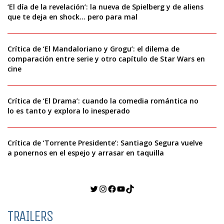
‘El día de la revelación’: la nueva de Spielberg y de aliens
que te deja en shock… pero para mal
Crítica de ‘El Mandaloriano y Grogu’: el dilema de
comparación entre serie y otro capítulo de Star Wars en
cine
Crítica de ‘El Drama’: cuando la comedia romántica no
lo es tanto y explora lo inesperado
Crítica de ‘Torrente Presidente’: Santiago Segura vuelve
a ponernos en el espejo y arrasar en taquilla
Twitter
Instagram
Facebook
YouTube
TikTok
TRAILERS