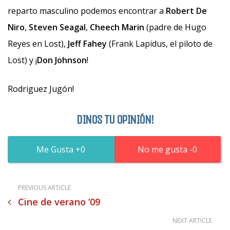
reparto masculino podemos encontrar a
Robert De
Niro
,
Steven Seagal
,
Cheech Marin
(padre de Hugo
Reyes en Lost),
Jeff Fahey
(Frank Lapidus, el piloto de
Lost) y ¡
Don Johnson
!
Rodriguez Jugón!
DINOS TU OPINIÓN!
0
0
PREVIOUS ARTICLE
Cine de verano ’09
NEXT ARTICLE