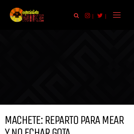
|
|
MACHETE: REPARTO PARA MEAR
Y NO ECHAR GOTA