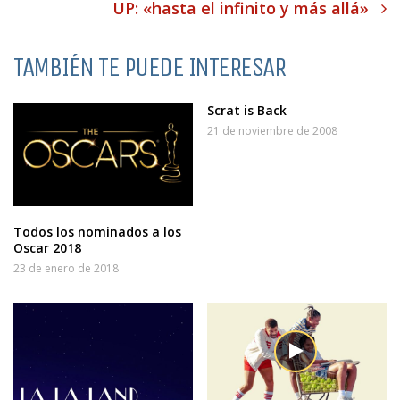
UP: «hasta el infinito y más allá»
TAMBIÉN TE PUEDE INTERESAR
Scrat is Back
21 de noviembre de 2008
Todos los nominados a los
Oscar 2018
23 de enero de 2018